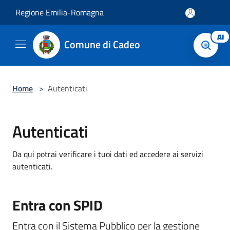
Salta al contenuto principale
Regione Emilia-Romagna
AI
Comune di Cadeo
Home
>
Autenticati
Autenticati
Da qui potrai verificare i tuoi dati ed accedere ai servizi
autenticati.
Entra con SPID
Entra con il Sistema Pubblico per la gestione