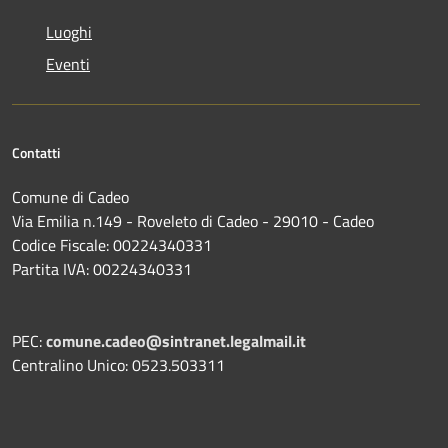
Luoghi
Eventi
Contatti
Comune di Cadeo
Via Emilia n.149 - Roveleto di Cadeo - 29010 - Cadeo
Codice Fiscale: 00224340331
Partita IVA: 00224340331
PEC:
comune.cadeo@sintranet.legalmail.it
Centralino Unico: 0523.503311