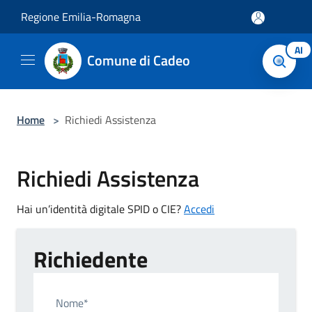
Salta al contenuto principale
Regione Emilia-Romagna
AI
Comune di Cadeo
Home
>
Richiedi Assistenza
Richiedi Assistenza
Hai un’identità digitale SPID o CIE?
Accedi
Richiedente
Nome*