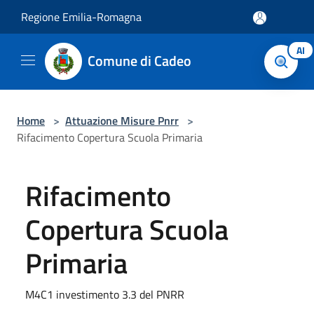
Salta al contenuto principale
Regione Emilia-Romagna
AI
Comune di Cadeo
Home
>
Attuazione Misure Pnrr
>
Rifacimento Copertura Scuola Primaria
Rifacimento
Copertura Scuola
Primaria
M4C1 investimento 3.3 del PNRR