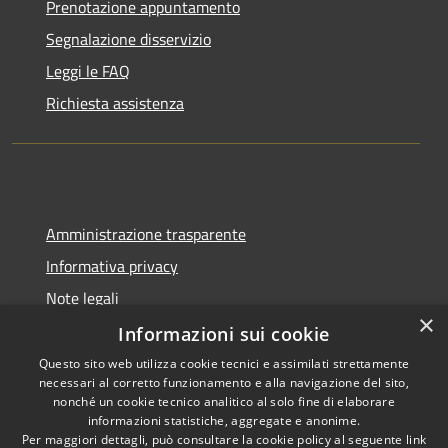
Prenotazione appuntamento
Segnalazione disservizio
Leggi le FAQ
Richiesta assistenza
Amministrazione trasparente
Informativa privacy
Note legali
×
Dichiarazione di accessibilità
Informazioni sui cookie
Questo sito web utilizza cookie tecnici e assimilati strettamente
necessari al corretto funzionamento e alla navigazione del sito,
nonché un cookie tecnico analitico al solo fine di elaborare
informazioni statistiche, aggregate e anonime.
RSS
Copyright © 2026 • Comune di
Per maggiori dettagli, può consultare la cookie policy al seguente
link