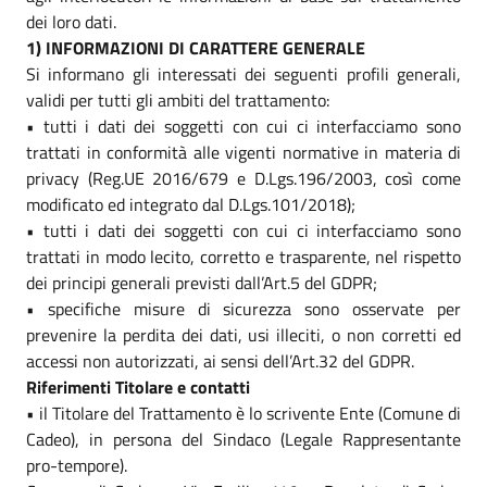
dei loro dati.
1) INFORMAZIONI DI CARATTERE GENERALE
Si informano gli interessati dei seguenti profili generali,
validi per tutti gli ambiti del trattamento:
• tutti i dati dei soggetti con cui ci interfacciamo sono
trattati in conformità alle vigenti normative in materia di
privacy (Reg.UE 2016/679 e D.Lgs.196/2003, così come
modificato ed integrato dal D.Lgs.101/2018);
• tutti i dati dei soggetti con cui ci interfacciamo sono
trattati in modo lecito, corretto e trasparente, nel rispetto
dei principi generali previsti dall’Art.5 del GDPR;
• specifiche misure di sicurezza sono osservate per
prevenire la perdita dei dati, usi illeciti, o non corretti ed
accessi non autorizzati, ai sensi dell’Art.32 del GDPR.
Riferimenti Titolare e contatti
• il Titolare del Trattamento è lo scrivente Ente (Comune di
Cadeo), in persona del Sindaco (Legale Rappresentante
pro-tempore).