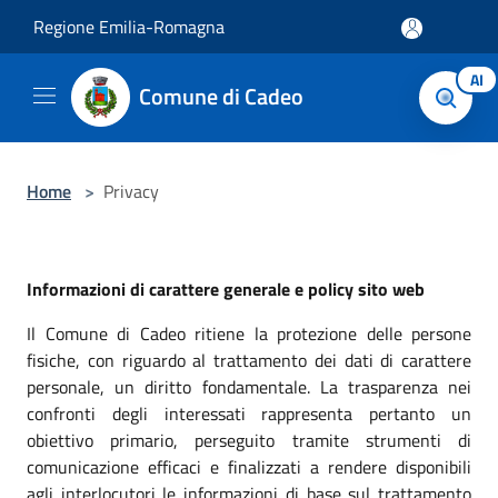
Salta al contenuto principale
Regione Emilia-Romagna
AI
Comune di Cadeo
Home
>
Privacy
Informazioni di carattere generale e policy sito web
Il Comune di Cadeo ritiene la protezione delle persone
fisiche, con riguardo al trattamento dei dati di carattere
personale, un diritto fondamentale. La trasparenza nei
confronti degli interessati rappresenta pertanto un
obiettivo primario, perseguito tramite strumenti di
comunicazione efficaci e finalizzati a rendere disponibili
agli interlocutori le informazioni di base sul trattamento