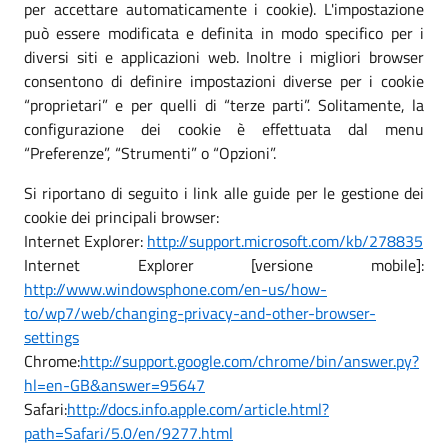
per accettare automaticamente i cookie). L'impostazione
può essere modificata e definita in modo specifico per i
diversi siti e applicazioni web. Inoltre i migliori browser
consentono di definire impostazioni diverse per i cookie
“proprietari” e per quelli di “terze parti”. Solitamente, la
configurazione dei cookie è effettuata dal menu
“Preferenze”, “Strumenti” o “Opzioni”.
Si riportano di seguito i link alle guide per le gestione dei
cookie dei principali browser:
Internet Explorer:
http://support.microsoft.com/kb/278835
Internet Explorer [versione mobile]:
http://www.windowsphone.com/en-us/how-
to/wp7/web/changing-privacy-and-other-browser-
settings
Chrome:
http://support.google.com/chrome/bin/answer.py?
hl=en-GB&answer=95647
Safari:
http://docs.info.apple.com/article.html?
path=Safari/5.0/en/9277.html