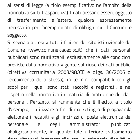
ai sensi di legge (a tiolo esemplificativo nell’ambito della
normativa sulla trasparenza). I dati possono essere oggetto
di trasferimento all’estero, qualora espressamente
necessario per l’adempimento di obblighi cui il Comune è
soggetto.
Si segnala altresì a tutti i fruitori del sito istituzionale del
Comune (www.comune.cadeo.pc.it) che i dati personali
pubblicati sono riutilizzabili esclusivamente alle condizioni
previste dalla normativa vigente sul riuso dei dati pubblici
(direttiva comunitaria 2003/98/CE e d.lgs. 36/2006 di
recepimento della stessa), in termini compatibili con gli
scopi per i quali sono stati raccolti e registrati, e nel
rispetto della normativa in materia di protezione dei dati
personali. Pertanto, si rammenta che è illecito, a titolo
d'esempio, riutilizzare a fini di marketing o di propaganda
elettorale i recapiti e gli indirizzi di posta elettronica del
personale e degli amministratori pubblicati
obbligatoriamente, in quanto tale ulteriore trattamento
deve ritenersi incompatibile con le originarie finalità di