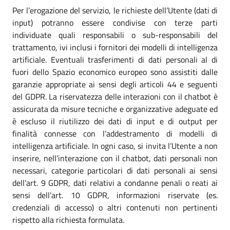
Per l’erogazione del servizio, le richieste dell’Utente (dati di
input) potranno essere condivise con terze parti
individuate quali responsabili o sub-responsabili del
trattamento, ivi inclusi i fornitori dei modelli di intelligenza
artificiale. Eventuali trasferimenti di dati personali al di
fuori dello Spazio economico europeo sono assistiti dalle
garanzie appropriate ai sensi degli articoli 44 e seguenti
del GDPR. La riservatezza delle interazioni con il chatbot è
assicurata da misure tecniche e organizzative adeguate ed
è escluso il riutilizzo dei dati di input e di output per
finalità connesse con l’addestramento di modelli di
intelligenza artificiale. In ogni caso, si invita l’Utente a non
inserire, nell’interazione con il chatbot, dati personali non
necessari, categorie particolari di dati personali ai sensi
dell’art. 9 GDPR, dati relativi a condanne penali o reati ai
sensi dell’art. 10 GDPR, informazioni riservate (es.
credenziali di accesso) o altri contenuti non pertinenti
rispetto alla richiesta formulata.