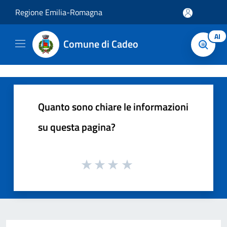
Salta al contenuto principale
Regione Emilia-Romagna
AI
Comune di Cadeo
Quanto sono chiare le informazioni
su questa pagina?