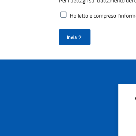
Per i dettagli sul trattamento dei 
Ho letto e compreso l’informa
Invia