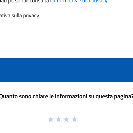
dati personali consulta l’
informativa sulla privacy
.
tiva sulla privacy
Quanto sono chiare le informazioni su questa pagina