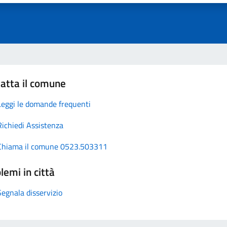
atta il comune
Leggi le domande frequenti
Richiedi Assistenza
Chiama il comune 0523.503311
lemi in città
Segnala disservizio