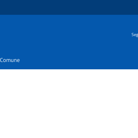
Seg
il Comune