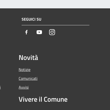
SEGUICI SU
Facebook
Youtube
Instagram
Novità
Notizie
Comunicati
i
Avvisi
Vivere il Comune