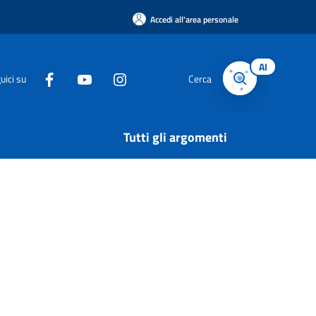
Accedi all'area personale
AI
uici su
Cerca
Tutti gli argomenti