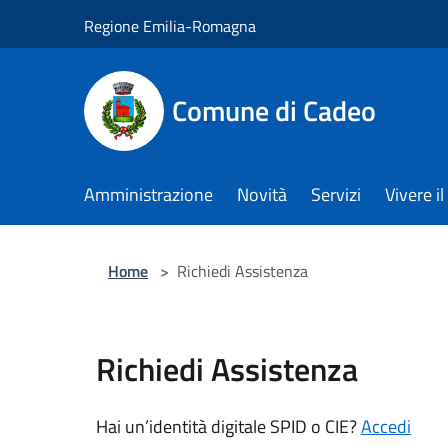
Salta al contenuto principale
Regione Emilia-Romagna
Comune di Cadeo
Amministrazione
Novità
Servizi
Vivere 
Home
>
Richiedi Assistenza
Richiedi Assistenza
Hai un’identità digitale SPID o CIE?
Accedi