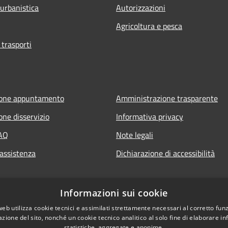
 urbanistica
Autorizzazioni
Agricoltura e pesca
 trasporti
ione appuntamento
Amministrazione trasparente
one disservizio
Informativa privacy
FAQ
Note legali
 assistenza
Dichiarazione di accessibilità
Informazioni sui cookie
web utilizza cookie tecnici e assimilati strettamente necessari al corretto fu
azione del sito, nonché un cookie tecnico analitico al solo fine di elaborare i
statistiche, aggregate e anonime.