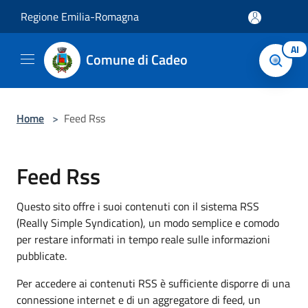
Salta al contenuto principale
Regione Emilia-Romagna
AI
Comune di Cadeo
Home
>
Feed Rss
Feed Rss
Questo sito offre i suoi contenuti con il sistema RSS
(Really Simple Syndication), un modo semplice e comodo
per restare informati in tempo reale sulle informazioni
pubblicate.
Per accedere ai contenuti RSS è sufficiente disporre di una
connessione internet e di un aggregatore di feed, un