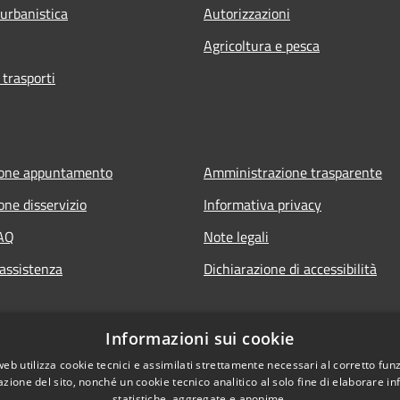
 urbanistica
Autorizzazioni
Agricoltura e pesca
 trasporti
ione appuntamento
Amministrazione trasparente
one disservizio
Informativa privacy
FAQ
Note legali
 assistenza
Dichiarazione di accessibilità
Informazioni sui cookie
web utilizza cookie tecnici e assimilati strettamente necessari al corretto fu
azione del sito, nonché un cookie tecnico analitico al solo fine di elaborare i
statistiche, aggregate e anonime.