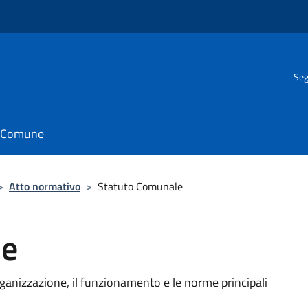
Seg
il Comune
>
Atto normativo
>
Statuto Comunale
le
ganizzazione, il funzionamento e le norme principali