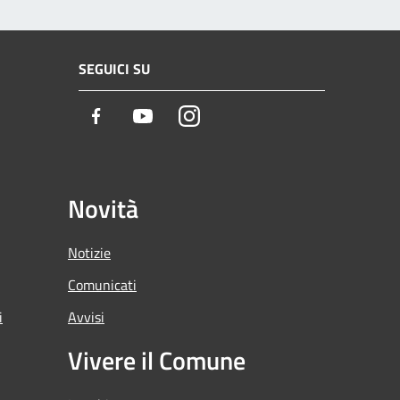
SEGUICI SU
Facebook
Youtube
Instagram
Novità
Notizie
Comunicati
i
Avvisi
Vivere il Comune