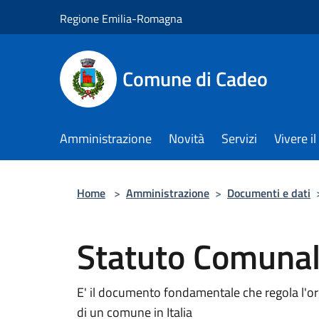
Salta al contenuto principale
Regione Emilia-Romagna
Comune di Cadeo
Amministrazione
Novità
Servizi
Vivere 
Home
>
Amministrazione
>
Documenti e dati
Statuto Comuna
E' il documento fondamentale che regola l'or
di un comune in Italia