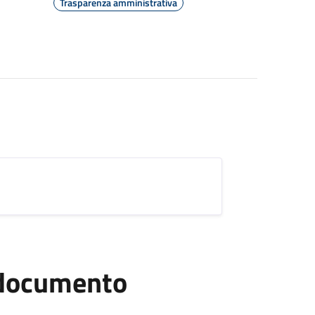
Trasparenza amministrativa
l documento