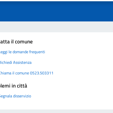
atta il comune
Leggi le domande frequenti
Richiedi Assistenza
Chiama il comune 0523.503311
lemi in città
Segnala disservizio