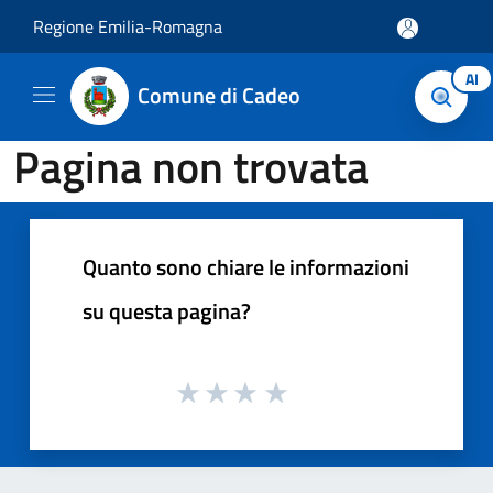
Salta al contenuto principale
Regione Emilia-Romagna
AI
Comune di Cadeo
Pagina non trovata
Quanto sono chiare le informazioni
su questa pagina?