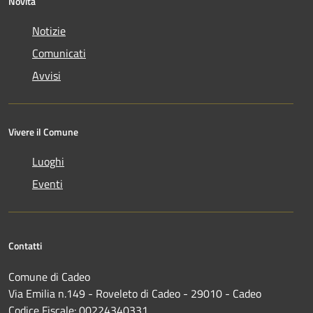
Novità
Notizie
Comunicati
Avvisi
Vivere il Comune
Luoghi
Eventi
Contatti
Comune di Cadeo
Via Emilia n.149 - Roveleto di Cadeo - 29010 - Cadeo
Codice Fiscale: 00224340331