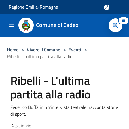
Salta al contenuto principale
Regione Emilia-Romagna
AI
Comune di Cadeo
Home
>
Vivere il Comune
>
Eventi
>
Ribelli - L'ultima partita alla radio
Ribelli - L'ultima
partita alla radio
Federico Buffa in un'intervista teatrale, racconta storie
di sport.
Data inizio :