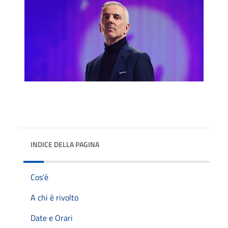
INDICE DELLA PAGINA
Cos'è
A chi è rivolto
Date e Orari