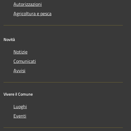
Autorizzazioni
Agricoltura e pesca
Novità
Notizie
Comunicati
Avvisi
Vivere il Comune
Luoghi
Eventi