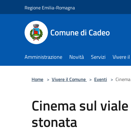
Salta al contenuto principale
Regione Emilia-Romagna
Comune di Cadeo
Amministrazione
Novità
Servizi
Vivere 
Home
>
Vivere il Comune
>
Eventi
>
Cinema 
Cinema sul viale
stonata