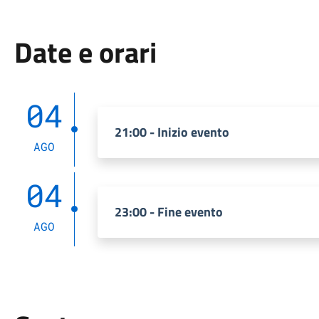
Date e orari
04
21:00 - Inizio evento
AGO
04
23:00 - Fine evento
AGO