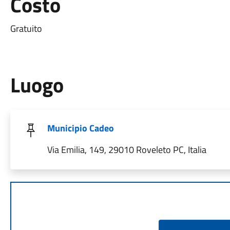
Costo
Gratuito
Luogo
Municipio Cadeo
Via Emilia, 149, 29010 Roveleto PC, Italia