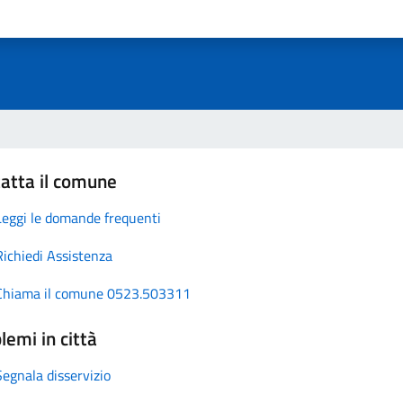
atta il comune
Leggi le domande frequenti
Richiedi Assistenza
Chiama il comune 0523.503311
lemi in città
Segnala disservizio