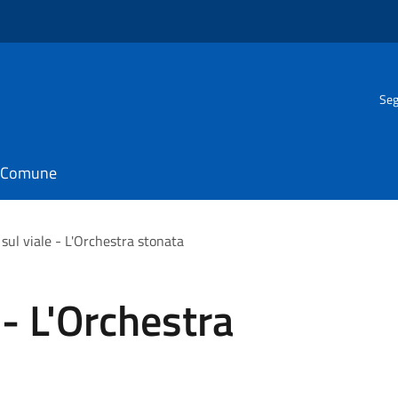
Seg
il Comune
sul viale - L'Orchestra stonata
 - L'Orchestra