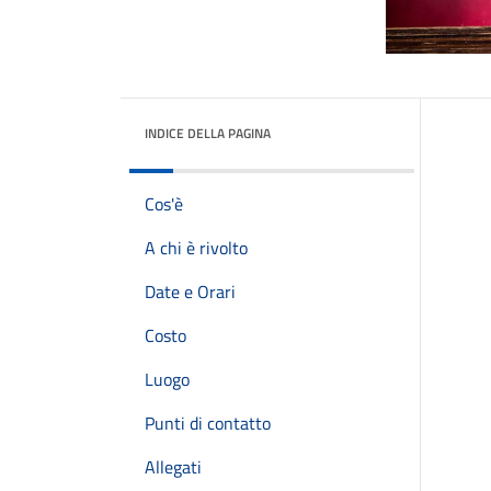
INDICE DELLA PAGINA
Cos'è
A chi è rivolto
Date e Orari
Costo
Luogo
Punti di contatto
Allegati