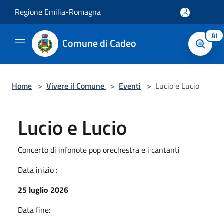
Salta al contenuto principale
Regione Emilia-Romagna
AI
Comune di Cadeo
Home
>
Vivere il Comune
>
Eventi
>
Lucio e Lucio
Lucio e Lucio
Concerto di infonote pop orechestra e i cantanti
Data inizio :
25 luglio 2026
Data fine: