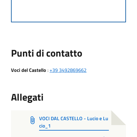
Punti di contatto
Voci del Castello
:
+39 3492869662
Allegati
VOCI DAL CASTELLO - Lucio e Lu
cio_1