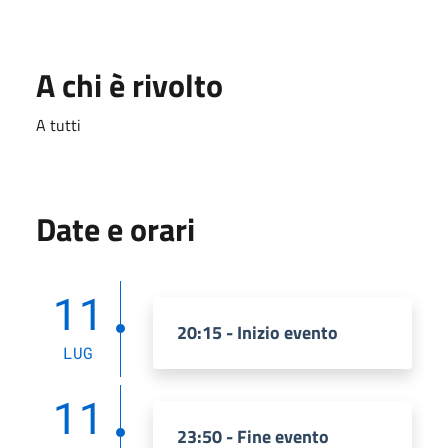
A chi è rivolto
A tutti
Date e orari
11
20:15 - Inizio evento
LUG
11
23:50 - Fine evento