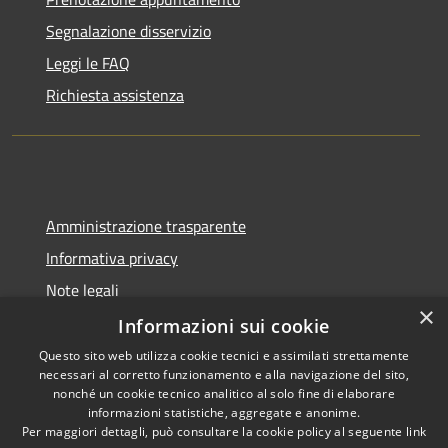
Segnalazione disservizio
Leggi le FAQ
Richiesta assistenza
Amministrazione trasparente
Informativa privacy
Note legali
×
Dichiarazione di accessibilità
Informazioni sui cookie
Questo sito web utilizza cookie tecnici e assimilati strettamente
necessari al corretto funzionamento e alla navigazione del sito,
nonché un cookie tecnico analitico al solo fine di elaborare
informazioni statistiche, aggregate e anonime.
RSS
Copyright © 2026 • Comune di
Per maggiori dettagli, può consultare la cookie policy al seguente
link
Accessibilità
Cadeo • Powered by