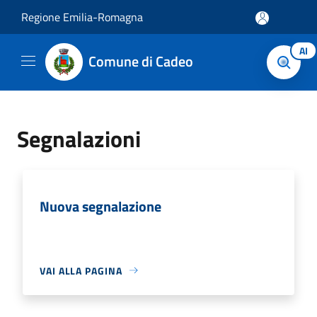
Salta al contenuto principale
Regione Emilia-Romagna
AI
Comune di Cadeo
Segnalazioni
Nuova segnalazione
VAI ALLA PAGINA