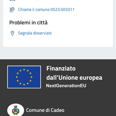
Chiama il comune 0523.503311
Problemi in città
Segnala disservizio
Comune di Cadeo