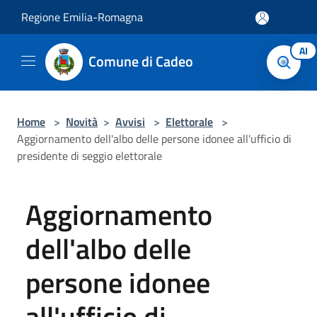
Salta al contenuto principale
Regione Emilia-Romagna
AI
Comune di Cadeo
Home
>
Novità
>
Avvisi
>
Elettorale
>
Aggiornamento dell'albo delle persone idonee all'ufficio di
presidente di seggio elettorale
Aggiornamento
dell'albo delle
persone idonee
all'ufficio di