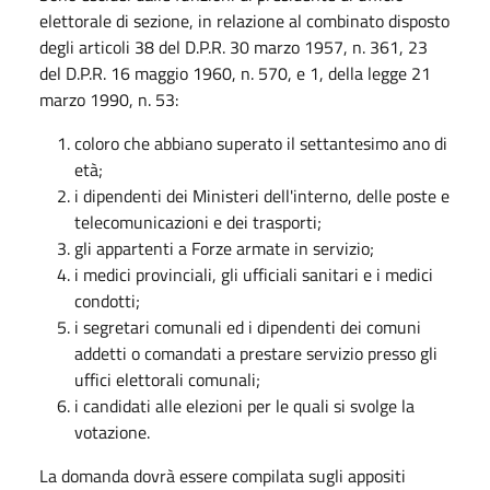
elettorale di sezione, in relazione al combinato disposto
degli articoli 38 del D.P.R. 30 marzo 1957, n. 361, 23
del D.P.R. 16 maggio 1960, n. 570, e 1, della legge 21
marzo 1990, n. 53:
coloro che abbiano superato il settantesimo ano di
età;
i dipendenti dei Ministeri dell'interno, delle poste e
telecomunicazioni e dei trasporti;
gli appartenti a Forze armate in servizio;
i medici provinciali, gli ufficiali sanitari e i medici
condotti;
i segretari comunali ed i dipendenti dei comuni
addetti o comandati a prestare servizio presso gli
uffici elettorali comunali;
i candidati alle elezioni per le quali si svolge la
votazione.
La domanda dovrà essere compilata sugli appositi