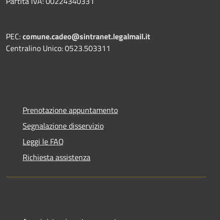
Partita IVA: 00224340331
PEC:
comune.cadeo@sintranet.legalmail.it
Centralino Unico: 0523.503311
Prenotazione appuntamento
Segnalazione disservizio
Leggi le FAQ
Richiesta assistenza