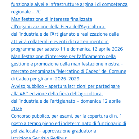
funzionale alvei e infrastrutture arginali di competenza
regionale - PC
Manifestazione di interesse finalizzata
all’organizzazione della Fiera dell’Agricoltura,
dell’Industria e dell’Artigianato e realizzazione delle
attività collaterali e eventi di trattenimento in
programma per sabato 11 e domenica 12 aprile 2026
Manifestazione d'interesse per l'affidamento della
gestione e promozione della manifestazione mostra -
mercato denominata “Mercatino di Cadeo” del Comune
di Cadeo per gli anni 2026-2029
Avviso pubblico - apertura iscrizioni per partecipare
alla 46° edizione della fiera dell’agricoltura,
dell’industria e dell’artigianato – domenica 12 aprile
2026
Concorso pubblico, per esami, per la copertura di n. 1
posto a tempo pieno ed indeterminato di funzionario di
polizia locale - approvazione graduatoria
Iscrizione Servizio Pedibus