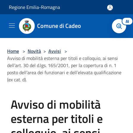
Salta al contenuto principale
Regione Emilia-Romagna
AI
Comune di Cadeo
Home
>
Novità
>
Avvisi
>
Avviso di mobilità esterna per titoli e colloquio, ai sensi
dell’art. 30 del d.lgs. 165/2001, per la copertura di n. 1
posto dell’area dei funzionari e dell’elevata qualificazione
(ex cat. d).
Avviso di mobilità
esterna per titoli e
colloquio, ai sensi