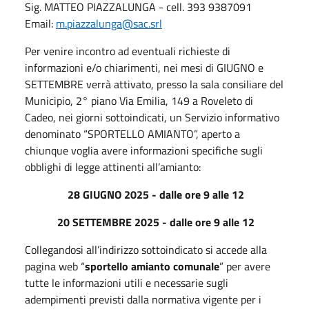
Sig. MATTEO PIAZZALUNGA - cell. 393 9387091
Email:
m.piazzalunga@sac.srl
Per venire incontro ad eventuali richieste di
informazioni e/o chiarimenti, nei mesi di GIUGNO e
SETTEMBRE verrà attivato, presso la sala consiliare del
Municipio, 2° piano Via Emilia, 149 a Roveleto di
Cadeo, nei giorni sottoindicati, un Servizio informativo
denominato “SPORTELLO AMIANTO”, aperto a
chiunque voglia avere informazioni specifiche sugli
obblighi di legge attinenti all’amianto:
28 GIUGNO 2025 - dalle ore 9 alle 12
20 SETTEMBRE 2025 - dalle ore 9 alle 12
Collegandosi all’indirizzo sottoindicato si accede alla
pagina web “
sportello amianto comunale
” per avere
tutte le informazioni utili e necessarie sugli
adempimenti previsti dalla normativa vigente per i