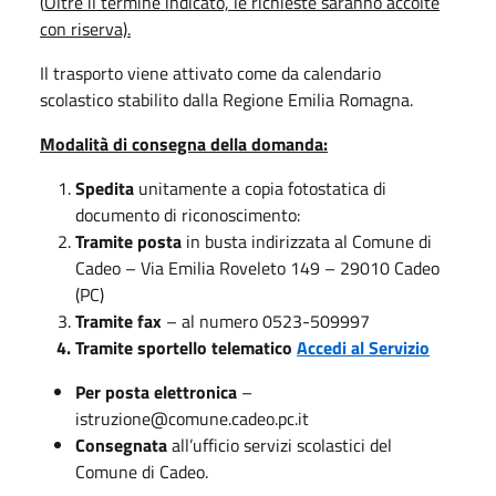
(
Oltre il termine indicato, le richieste saranno accolte
con riserva).
Il trasporto viene attivato come da calendario
scolastico stabilito dalla Regione Emilia Romagna.
Modalità di consegna della domanda:
Spedita
unitamente a copia fotostatica di
documento di riconoscimento:
Tramite posta
in busta indirizzata al Comune di
Cadeo – Via Emilia Roveleto 149 – 29010 Cadeo
(PC)
Tramite fax
– al numero 0523-509997
Tramite sportello telematico
Accedi al Servizio
Per posta elettronica
–
istruzione@comune.cadeo.pc.it
Consegnata
all’ufficio servizi scolastici del
Comune di Cadeo.