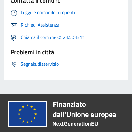
Contatta il comune
Leggi le domande frequenti
Richiedi Assistenza
Chiama il comune 0523.503311
Problemi in città
Segnala disservizio