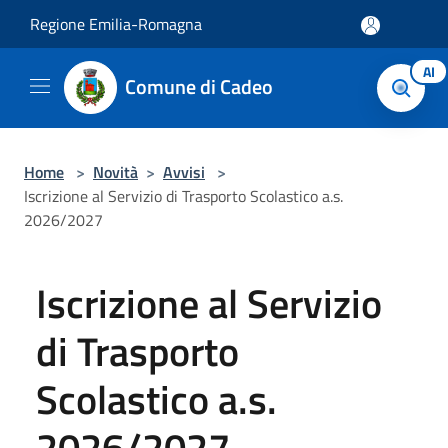
Salta al contenuto principale
Regione Emilia-Romagna
AI
Comune di Cadeo
Home
>
Novità
>
Avvisi
>
Iscrizione al Servizio di Trasporto Scolastico a.s.
2026/2027
Iscrizione al Servizio
di Trasporto
Scolastico a.s.
2026/2027