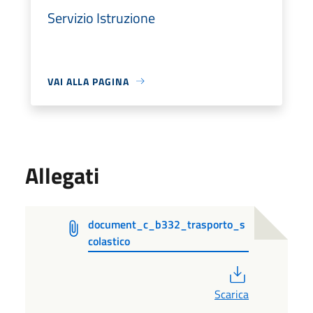
Servizio Istruzione
VAI ALLA PAGINA
Allegati
document_c_b332_trasporto_s
colastico
PDF
Scarica