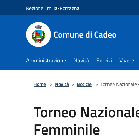
Salta al contenuto principale
Regione Emilia-Romagna
Comune di Cadeo
Amministrazione
Novità
Servizi
Vivere 
Home
>
Novità
>
Notizie
>
Torneo Nazionale 
Torneo Nazionale
Femminile