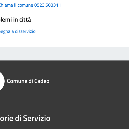
Chiama il comune 0523.503311
lemi in città
Segnala disservizio
Comune di Cadeo
orie di Servizio