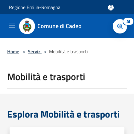
Salta al contenuto principale
Regione Emilia-Romagna
AI
Comune di Cadeo
Home
>
Servizi
>
Mobilità e trasporti
Mobilità e trasporti
Esplora Mobilità e trasporti