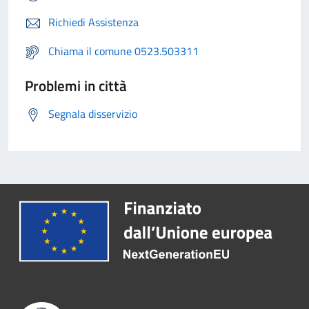
Richiedi Assistenza
Chiama il comune 0523.503311
Problemi in città
Segnala disservizio