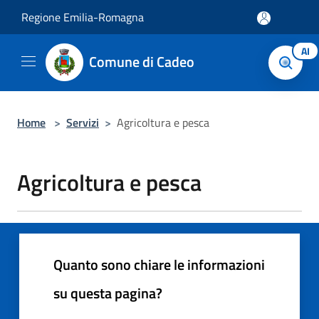
Salta al contenuto principale
Regione Emilia-Romagna
AI
Comune di Cadeo
Home
>
Servizi
>
Agricoltura e pesca
Agricoltura e pesca
Quanto sono chiare le informazioni
su questa pagina?