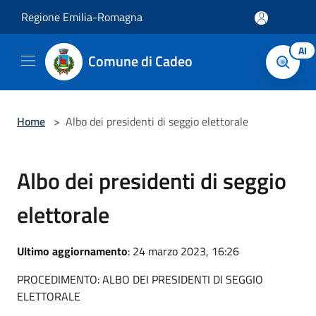
Salta al contenuto principale
Regione Emilia-Romagna
AI
Comune di Cadeo
Home
>
Albo dei presidenti di seggio elettorale
Albo dei presidenti di seggio
elettorale
Ultimo aggiornamento
: 24 marzo 2023, 16:26
PROCEDIMENTO: ALBO DEI PRESIDENTI DI SEGGIO
ELETTORALE