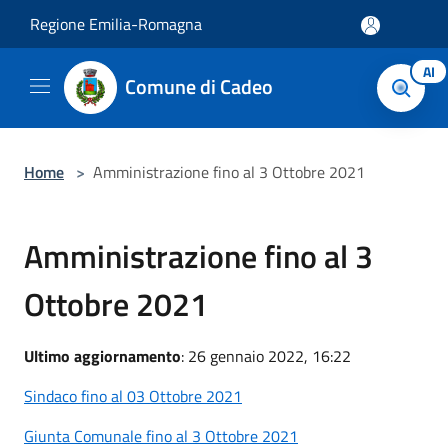
Salta al contenuto principale
Regione Emilia-Romagna
AI
Comune di Cadeo
Home
>
Amministrazione fino al 3 Ottobre 2021
Amministrazione fino al 3
Ottobre 2021
Ultimo aggiornamento
: 26 gennaio 2022, 16:22
Sindaco fino al 03 Ottobre 2021
Giunta Comunale fino al 3 Ottobre 2021