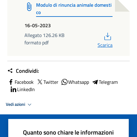
Modulo di rinuncia animale domesti
co
16-05-2023
PDF
Allegato 126.26 KB
formato pdf
Scarica
Condividi:
Facebook
Twitter
Whatsapp
Telegram
LinkedIn
Vedi azioni
Quanto sono chiare le informazioni