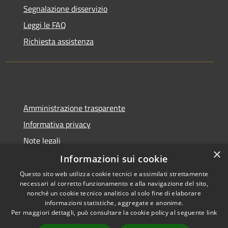
Segnalazione disservizio
Leggi le FAQ
Richiesta assistenza
Amministrazione trasparente
Informativa privacy
Note legali
×
Dichiarazione di accessibilità
Informazioni sui cookie
Questo sito web utilizza cookie tecnici e assimilati strettamente
necessari al corretto funzionamento e alla navigazione del sito,
nonché un cookie tecnico analitico al solo fine di elaborare
informazioni statistiche, aggregate e anonime.
RSS
Copyright © 2026 • Comune di
Per maggiori dettagli, può consultare la cookie policy al seguente
link
Accessibilità
Cadeo • Powered by