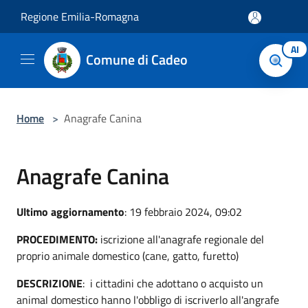
Salta al contenuto principale
Regione Emilia-Romagna
AI
Comune di Cadeo
Home
>
Anagrafe Canina
Anagrafe Canina
Ultimo aggiornamento
: 19 febbraio 2024, 09:02
PROCEDIMENTO:
iscrizione all'anagrafe regionale del
proprio animale domestico (cane, gatto, furetto)
DESCRIZIONE
: i cittadini che adottano o acquisto un
animal domestico hanno l'obbligo di iscriverlo all'angrafe