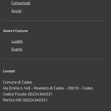
Comunicati
Avvisi
Vivere il Comune
Luoghi
Eventi
Contatti
Comune di Cadeo
Via Emilia n.149 - Roveleto di Cadeo - 29010 - Cadeo
Codice Fiscale: 00224340331
Partita IVA: 00224340331