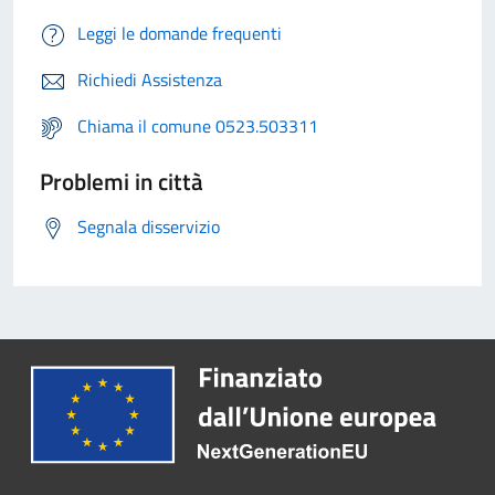
Leggi le domande frequenti
Richiedi Assistenza
Chiama il comune 0523.503311
Problemi in città
Segnala disservizio