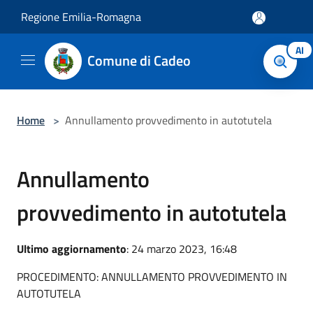
Salta al contenuto principale
Regione Emilia-Romagna
AI
Comune di Cadeo
Home
>
Annullamento provvedimento in autotutela
Annullamento
provvedimento in autotutela
Ultimo aggiornamento
: 24 marzo 2023, 16:48
PROCEDIMENTO: ANNULLAMENTO PROVVEDIMENTO IN
AUTOTUTELA