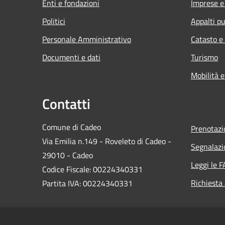
Enti e fondazioni
Imprese 
Politici
Appalti pu
Personale Amministrativo
Catasto e
Documenti e dati
Turismo
Mobilità e
Contatti
Comune di Cadeo
Prenotaz
Via Emilia n.149 - Roveleto di Cadeo -
Segnalazi
29010 - Cadeo
Leggi le 
Codice Fiscale: 00224340331
Richiesta
Partita IVA: 00224340331
PEC: