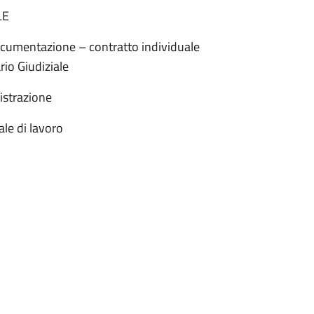
LE
cumentazione – contratto individuale
rio Giudiziale
istrazione
le di lavoro