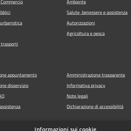
e Commercio
Ambiente
bblici
Salute, benessere e assistenza
 urbanistica
Autorizzazioni
Agricoltura e pesca
 trasporti
ione appuntamento
Amministrazione trasparente
one disservizio
Informativa privacy
FAQ
Note legali
 assistenza
Dichiarazione di accessibilità
Informazioni sui cookie