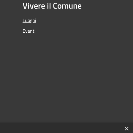
Vivere il Comune
Luoghi
Eventi
×