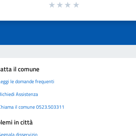
atta il comune
Leggi le domande frequenti
Richiedi Assistenza
Chiama il comune 0523.503311
lemi in città
Segnala disservizio