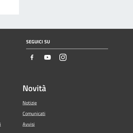
SEGUICI SU
Facebook
Youtube
Instagram
Novità
Notizie
Comunicati
i
Avvisi