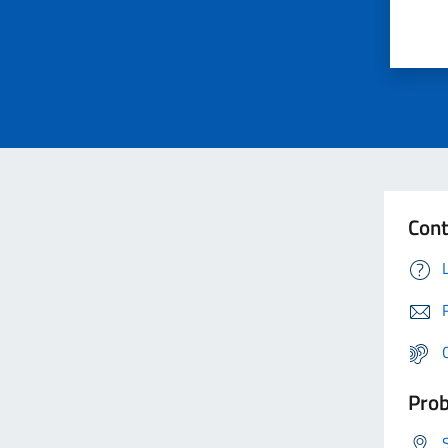
Cont
Prob