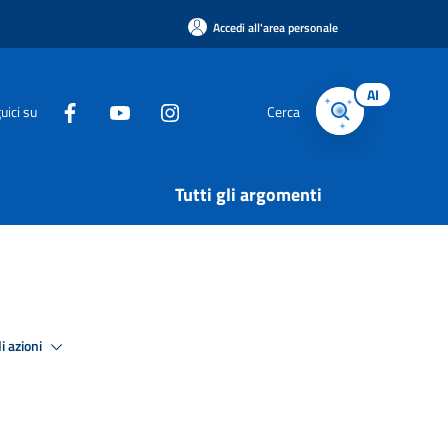
Accedi all'area personale
AI
uici su
Cerca
Tutti gli argomenti
i azioni