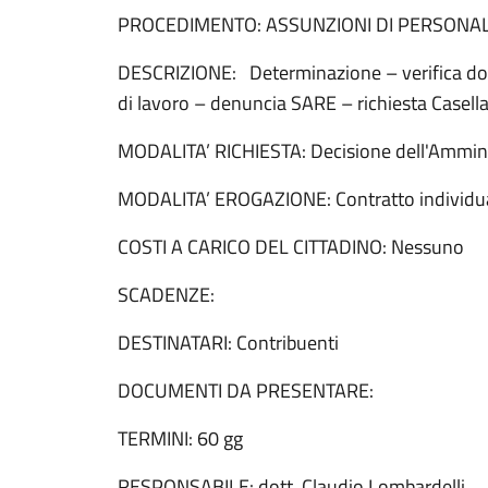
PROCEDIMENTO: ASSUNZIONI DI PERSONA
DESCRIZIONE: Determinazione – verifica do
di lavoro – denuncia SARE – richiesta Casella
MODALITA’ RICHIESTA: Decisione dell'Ammin
MODALITA’ EROGAZIONE: Contratto individua
COSTI A CARICO DEL CITTADINO: Nessuno
SCADENZE:
DESTINATARI: Contribuenti
DOCUMENTI DA PRESENTARE:
TERMINI: 60 gg
RESPONSABILE: dott. Claudio Lombardelli