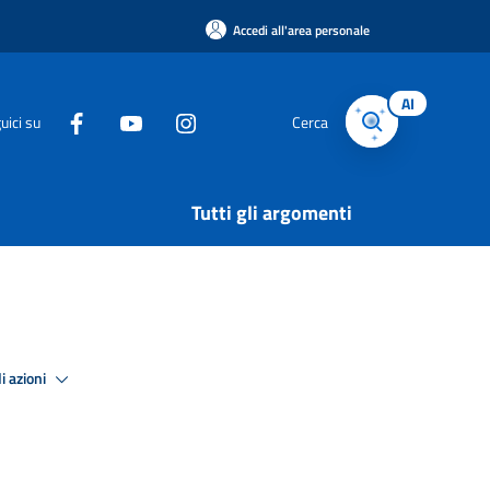
Accedi all'area personale
AI
uici su
Cerca
Tutti gli argomenti
i azioni