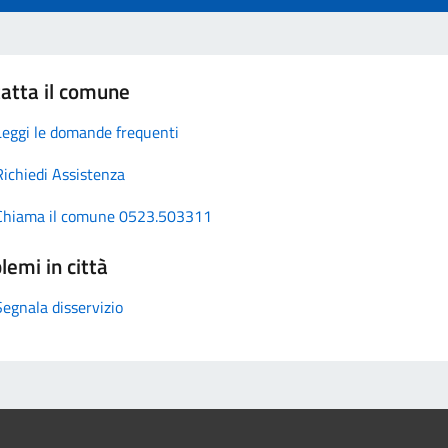
atta il comune
Leggi le domande frequenti
Richiedi Assistenza
Chiama il comune 0523.503311
lemi in città
Segnala disservizio