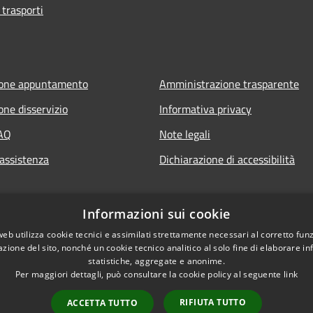
 trasporti
ione appuntamento
Amministrazione trasparente
one disservizio
Informativa privacy
FAQ
Note legali
 assistenza
Dichiarazione di accessibilità
Informazioni sui cookie
web utilizza cookie tecnici e assimilati strettamente necessari al corretto fu
azione del sito, nonché un cookie tecnico analitico al solo fine di elaborare i
statistiche, aggregate e anonime.
Per maggiori dettagli, può consultare la cookie policy al seguente
link
RIFIUTA TUTTO
ACCETTA TUTTO