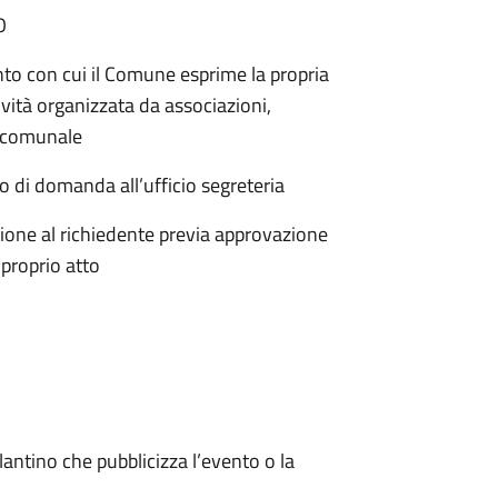
O
to con cui il Comune esprime la propria
ività organizzata da associazioni,
io comunale
di domanda all’ufficio segreteria
one al richiedente previa approvazione
proprio atto
ino che pubblicizza l’evento o la