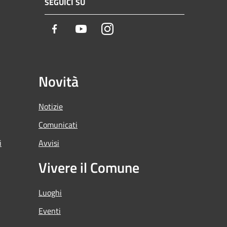
SEGUICI SU
Facebook
Youtube
Instagram
Novità
Notizie
Comunicati
i
Avvisi
Vivere il Comune
Luoghi
Eventi