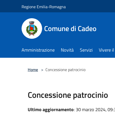
Salta al contenuto principale
Regione Emilia-Romagna
Comune di Cadeo
Amministrazione
Novità
Servizi
Vivere 
Home
>
Concessione patrocinio
Concessione patrocinio
Ultimo aggiornamento
: 30 marzo 2024, 09: