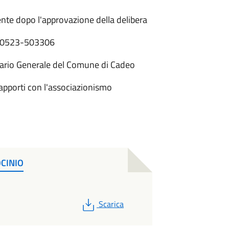
nte dopo l'approvazione della delibera
l. 0523-503306
rio Generale del Comune di Cadeo
porti con l'associazionismo
CINIO
PDF
Scarica