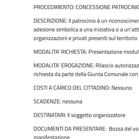
PROCEDIMENTO: CONCESSIONE PATROCINI
DESCRIZIONE: Il patrocinio è un riconoscimen
adesione simbolica a una iniziativa o a un’att
organizzazioni e privati presenti sul territor
MODALITA’ RICHIESTA: Presentazione modulo 
MODALITA’ EROGAZIONE: Rilascio autorizzazi
richiesta da parte della Giunta Comunale con 
COSTI A CARICO DEL CITTADINO: Nessuno
SCADENZE: nessuna
DESTINATARI: Il soggetto organizzatore
DOCUMENTI DA PRESENTARE: Bozza del volant
manifestazione