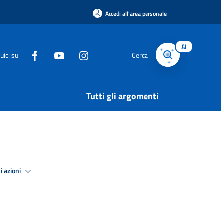
Accedi all'area personale
AI
uici su
Cerca
Tutti gli argomenti
i azioni