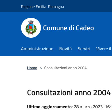
Salta al contenuto principale
Regione Emilia-Romagna
Comune di Cadeo
Amministrazione
Novità
Servizi
Vivere 
Home
>
Consultazioni anno 2004
Consultazioni anno 2004
Ultimo aggiornamento
: 28 marzo 2023, 16: