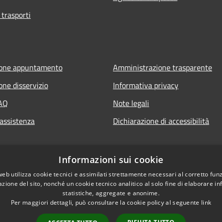
 trasporti
ione appuntamento
Amministrazione trasparente
one disservizio
Informativa privacy
FAQ
Note legali
 assistenza
Dichiarazione di accessibilità
Informazioni sui cookie
web utilizza cookie tecnici e assimilati strettamente necessari al corretto fu
azione del sito, nonché un cookie tecnico analitico al solo fine di elaborare i
statistiche, aggregate e anonime.
Per maggiori dettagli, può consultare la cookie policy al seguente
link