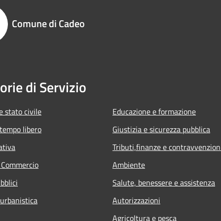
Comune di Cadeo
orie di Servizio
 stato civile
Educazione e formazione
 tempo libero
Giustizia e sicurezza pubblica
ativa
Tributi,finanze e contravvenzion
e Commercio
Ambiente
bblici
Salute, benessere e assistenza
 urbanistica
Autorizzazioni
Agricoltura e pesca