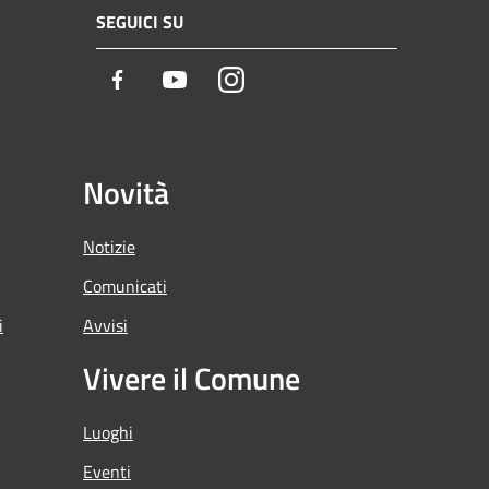
SEGUICI SU
Facebook
Youtube
Instagram
Novità
Notizie
Comunicati
i
Avvisi
Vivere il Comune
Luoghi
Eventi