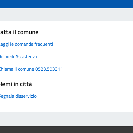
atta il comune
Leggi le domande frequenti
Richiedi Assistenza
Chiama il comune 0523.503311
lemi in città
Segnala disservizio