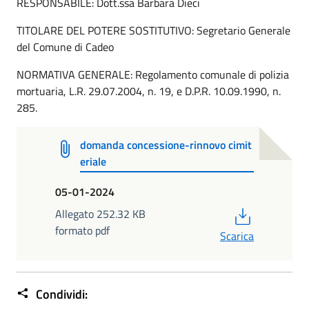
RESPONSABILE: Dott.ssa Barbara Dieci
TITOLARE DEL POTERE SOSTITUTIVO: Segretario Generale
del Comune di Cadeo
NORMATIVA GENERALE: Regolamento comunale di polizia
mortuaria, L.R. 29.07.2004, n. 19, e D.P.R. 10.09.1990, n.
285.
domanda concessione-rinnovo cimit
eriale
05-01-2024
PDF
Allegato 252.32 KB
formato pdf
Scarica
Condividi: