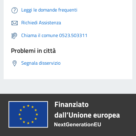
Leggi le domande frequenti
Richiedi Assistenza
Chiama il comune 0523.503311
Problemi in città
Segnala disservizio