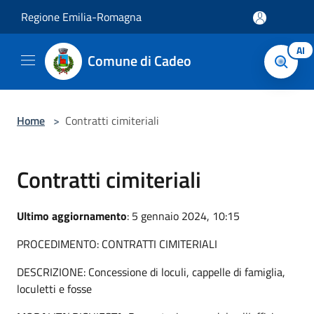
Salta al contenuto principale
Regione Emilia-Romagna
AI
Comune di Cadeo
Home
>
Contratti cimiteriali
Contratti cimiteriali
Ultimo aggiornamento
: 5 gennaio 2024, 10:15
PROCEDIMENTO: CONTRATTI CIMITERIALI
DESCRIZIONE: Concessione di loculi, cappelle di famiglia,
loculetti e fosse