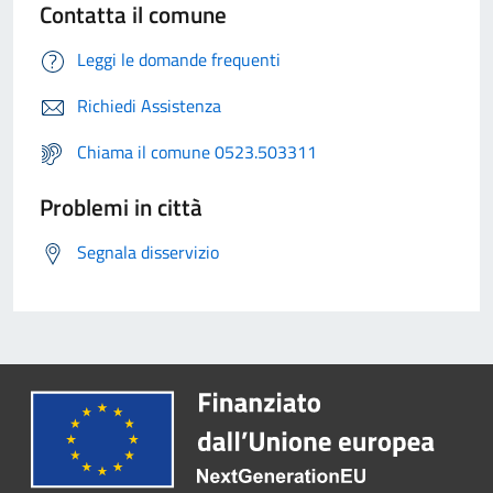
Contatta il comune
Leggi le domande frequenti
Richiedi Assistenza
Chiama il comune 0523.503311
Problemi in città
Segnala disservizio