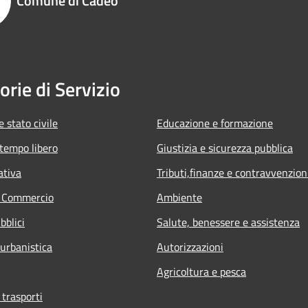
Comune di Cadeo
orie di Servizio
 stato civile
Educazione e formazione
 tempo libero
Giustizia e sicurezza pubblica
ativa
Tributi,finanze e contravvenzion
e Commercio
Ambiente
bblici
Salute, benessere e assistenza
 urbanistica
Autorizzazioni
Agricoltura e pesca
 trasporti