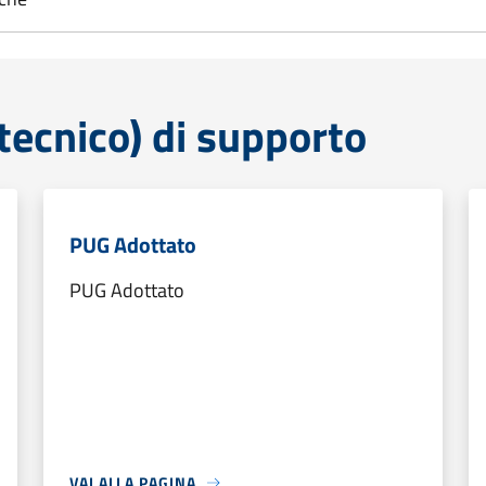
tecnico) di supporto
PUG Adottato
PUG Adottato
VAI ALLA PAGINA