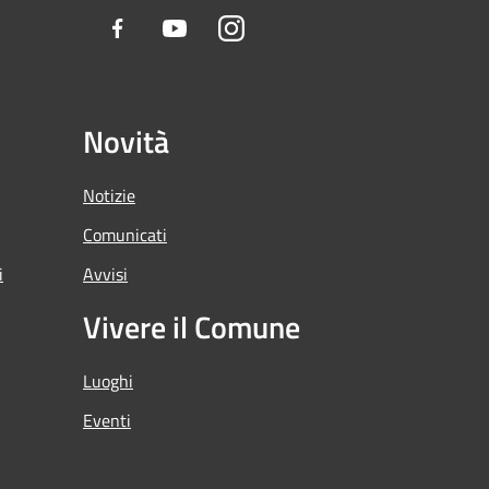
Facebook
Youtube
Instagram
Novità
Notizie
Comunicati
i
Avvisi
Vivere il Comune
Luoghi
Eventi