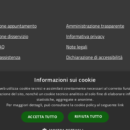
ione appuntamento
Amministrazione trasparente
one disservizio
Informativa privacy
FAQ
Note legali
 assistenza
Dichiarazione di accessibilità
Informazioni sui cookie
web utilizza cookie tecnici e assimilati strettamente necessari al corretto fu
azione del sito, nonché un cookie tecnico analitico al solo fine di elaborare i
statistiche, aggregate e anonime.
Per maggiori dettagli, può consultare la cookie policy al seguente
link
RIFIUTA TUTTO
ACCETTA TUTTO
l sito
Copyright © 2026 • Comune