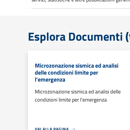
Esplora Documenti (
Microzonazione sismica ed analisi
delle condizioni limite per
l'emergenza
Microzonazione sismica ed analisi delle
condizioni limite per l'emergenza
VAI ALLA PAGINA