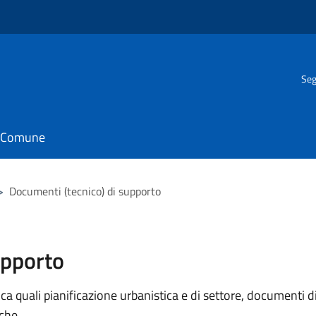
Seg
il Comune
>
Documenti (tecnico) di supporto
upporto
 quali pianificazione urbanistica e di settore, documenti di p
iche