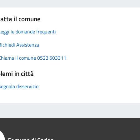
atta il comune
Leggi le domande frequenti
Richiedi Assistenza
Chiama il comune 0523.503311
lemi in città
Segnala disservizio