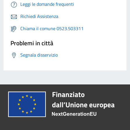
Leggi le domande frequenti
Richiedi Assistenza
Chiama il comune 0523.503311
Problemi in città
Segnala disservizio