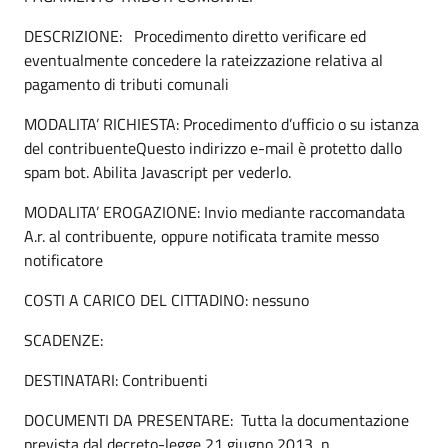
DESCRIZIONE: Procedimento diretto verificare ed
eventualmente concedere la rateizzazione relativa al
pagamento di tributi comunali
MODALITA’ RICHIESTA: Procedimento d’ufficio o su istanza
del contribuenteQuesto indirizzo e-mail è protetto dallo
spam bot. Abilita Javascript per vederlo.
MODALITA’ EROGAZIONE: Invio mediante raccomandata
A.r. al contribuente, oppure notificata tramite messo
notificatore
COSTI A CARICO DEL CITTADINO: nessuno
SCADENZE:
DESTINATARI: Contribuenti
DOCUMENTI DA PRESENTARE: Tutta la documentazione
prevista dal decreto-legge 21 giugno 2013, n.