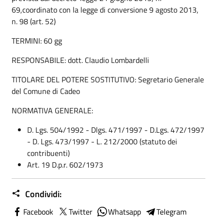
69,coordinato con la legge di conversione 9 agosto 2013,
n. 98 (art. 52)
TERMINI: 60 gg
RESPONSABILE: dott. Claudio Lombardelli
TITOLARE DEL POTERE SOSTITUTIVO: Segretario Generale
del Comune di Cadeo
NORMATIVA GENERALE:
D. Lgs. 504/1992 - Dlgs. 471/1997 - D.Lgs. 472/1997
- D. Lgs. 473/1997 - L. 212/2000 (statuto dei
contribuenti)
Art. 19 D.p.r. 602/1973
Condividi:
Facebook
Twitter
Whatsapp
Telegram