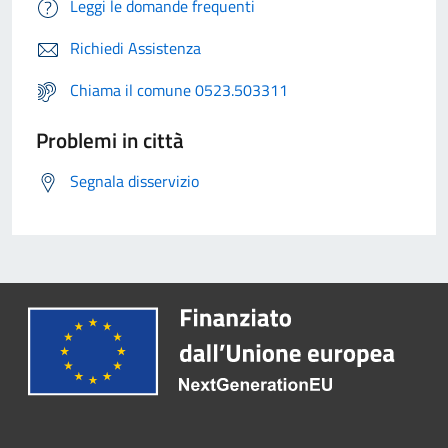
Leggi le domande frequenti
Richiedi Assistenza
Chiama il comune 0523.503311
Problemi in città
Segnala disservizio