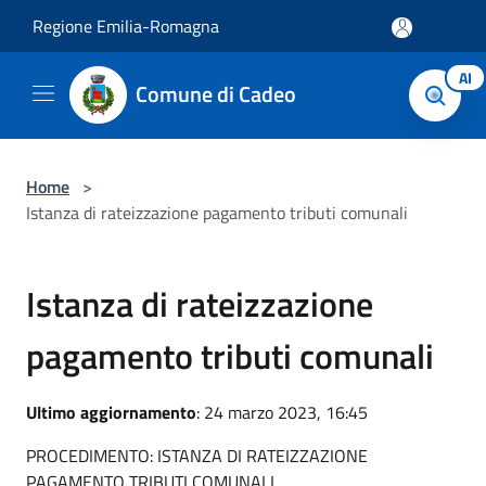
Salta al contenuto principale
Regione Emilia-Romagna
AI
Comune di Cadeo
Home
>
Istanza di rateizzazione pagamento tributi comunali
Istanza di rateizzazione
pagamento tributi comunali
Ultimo aggiornamento
: 24 marzo 2023, 16:45
PROCEDIMENTO: ISTANZA DI RATEIZZAZIONE
PAGAMENTO TRIBUTI COMUNALI