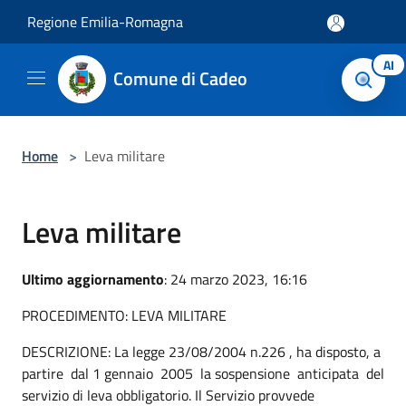
Salta al contenuto principale
Regione Emilia-Romagna
AI
Comune di Cadeo
Home
>
Leva militare
Leva militare
Ultimo aggiornamento
: 24 marzo 2023, 16:16
PROCEDIMENTO: LEVA MILITARE
DESCRIZIONE: La legge 23/08/2004 n.226 , ha disposto, a
partire dal 1 gennaio 2005 la sospensione anticipata del
servizio di leva obbligatorio. Il Servizio provvede