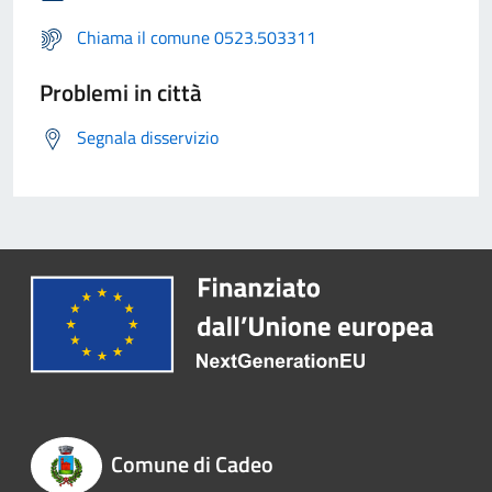
Chiama il comune 0523.503311
Problemi in città
Segnala disservizio
Comune di Cadeo