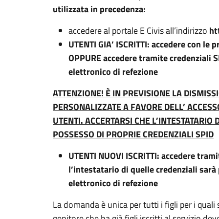
utilizzata in precedenza:
accedere al portale E Civis all’indirizzo
ht
UTENTI GIA’ ISCRITTI: accedere con le p
OPPURE accedere tramite credenziali SP
elettronico di refezione
ATTENZIONE! È IN PREVISIONE LA DISMISS
PERSONALIZZATE A FAVORE DELL’ ACCESSO
UTENTI. ACCERTARSI CHE L’INTESTATARIO 
POSSESSO DI PROPRIE CREDENZIALI SPID
UTENTI NUOVI ISCRITTI: accedere trami
l’intestatario di quelle credenziali sarà
elettronico di refezione
La domanda è unica per tutti i figli per i quali 
genitore che ha già figli iscritti al servizio d