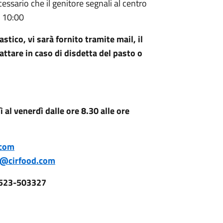
cessario che il genitore segnali al centro
e 10:00
tico, vi sarà fornito tramite mail, il
attare in caso di disdetta del pasto o
l venerdì dalle ore 8.30 alle ore
.com
ci@cirfood.com
0523-503327