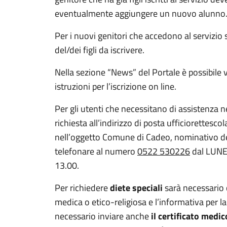
eventualmente aggiungere un nuovo alunno
Per i nuovi genitori che accedono al servizio s
del/dei figli da iscrivere.
Nella sezione “News” del Portale è possibile 
istruzioni per l’iscrizione on line.
Per gli utenti che necessitano di assistenza n
richiesta all’indirizzo di posta ufficiorettes
nell’oggetto Comune di Cadeo, nominativo del
telefonare al numero
0522 530226
dal LUNED
13.00.
Per richiedere
diete speciali
sarà necessario 
medica o etico-religiosa e l’informativa per la
necessario inviare anche
il certificato medi