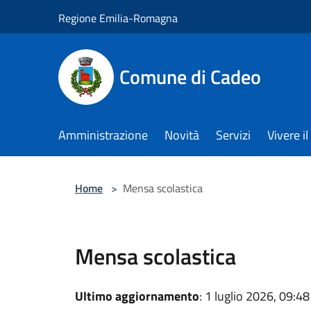
Salta al contenuto principale
Regione Emilia-Romagna
Comune di Cadeo
Amministrazione
Novità
Servizi
Vivere 
Home
>
Mensa scolastica
Mensa scolastica
Ultimo aggiornamento
: 1 luglio 2026, 09:48