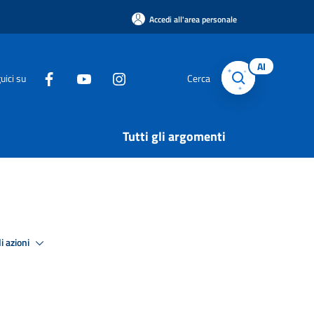
Accedi all'area personale
AI
uici su
Cerca
Tutti gli argomenti
i azioni