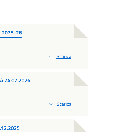
. 2025-26
PDF
Scarica
 24.02.2026
PDF
Scarica
.12.2025