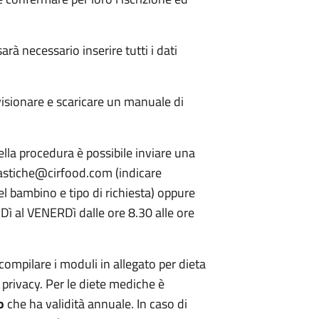
.
arà necessario inserire tutti i dati
visionare e scaricare un manuale di
ella procedura è possibile inviare una
colastiche@cirfood.com (indicare
 bambino e tipo di richiesta) oppure
ì al VENERDì dalle ore 8.30 alle ore
compilare i moduli in allegato per dieta
 privacy. Per le diete mediche è
co
che ha validità annuale. In caso di