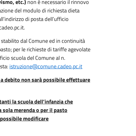
vismo, etc.)
non è necessario il rinnovo
lazione del modulo di richiesta dieta
l’indirizzo di posta dell’ufficio
adeo.pc.it.
e stabilito dal Comune ed in continuità
asto; per le richieste di tariffe agevolate
fficio scuola del Comune al n.
osta:
istruzione@comune.cadeo.pc.it
 a debito non sarà possibile effettuare
anti la scuola dell’infanzia che
la sola merenda o per il pasto
 possibile modificare