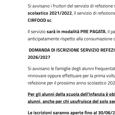
Si avvisano i fruitori del servizio di refezione
scolastico 2021/2022
, il servizio di refezion
CIRFOOD sc
.
Il servizio
sarà in modalità PRE PAGATA
, il
anticipatamente rispetto alla consumazione d
DOMANDA DI ISCRIZIONE SERVIZIO REFEZ
2026/2027
Si avvisano le famiglie degli alunni frequenta
rinnovare oppure effettuare per la prima volta l
refezione per il prossimo anno scolastico 2
Per gli alunni della scuola dell'infanzia è obb
alunni, anche per chi usufruisce del solo s
Le iscrizioni saranno aperte fino al 30/06