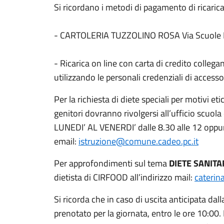
Si ricordano i metodi di pagamento di ricarica
- CARTOLERIA TUZZOLINO ROSA Via Scuole R
- Ricarica on line con carta di credito collegan
utilizzando le personali credenziali di accesso
Per la richiesta di diete speciali per motivi etic
genitori dovranno rivolgersi all’ufficio scuo
LUNEDI’ AL VENERDI’ dalle 8.30 alle 12 oppu
email:
istruzione@comune.cadeo.pc.it
Per approfondimenti sul tema
DIETE SANITA
dietista di CIRFOOD all’indirizzo mail:
caterin
Si ricorda che in caso di uscita anticipata dall
prenotato per la giornata, entro le ore 10:00. 