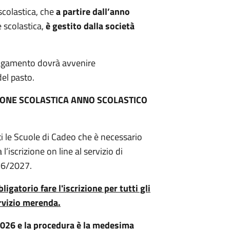
 scolastica, che
a partire dall’anno
e scolastica,
è gestito dalla società
 pagamento dovrà avvenire
el pasto.
IONE SCOLASTICA ANNO SCOLASTICO
ti le Scuole di Cadeo che è necessario
’iscrizione on line al servizio di
026/2027.
ligatorio fare l'iscrizione per tutti gli
ervizio merenda.
/2026 e la procedura è la medesima