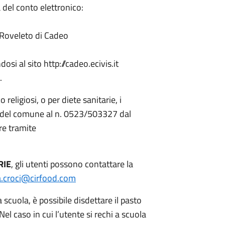
 del conto elettronico:
oveleto di Cadeo
dosi al sito http://cadeo.ecivis.it
.
o religiosi, o per diete sanitarie, i
la del comune al n. 0523/503327 dal
re tramite
RIE
, gli utenti possono contattare la
a.croci@cirfood.com
a scuola, è possibile disdettare il pasto
Nel caso in cui l’utente si rechi a scuola