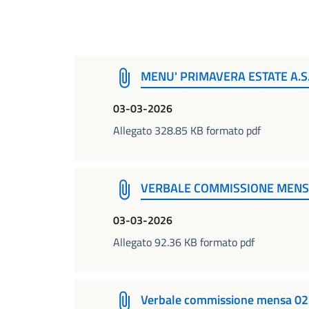
MENU' PRIMAVERA ESTATE A.S
03-03-2026
Allegato 328.85 KB formato pdf
VERBALE COMMISSIONE MENSA
03-03-2026
Allegato 92.36 KB formato pdf
Verbale commissione mensa 02