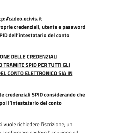
tp://cadeo.ecivis.it
roprie credenziali, utente e password
ID dell’intestatario del conto
IONE DELLE CREDENZIALI
 TRAMITE SPID PER TUTTI GLI
DEL CONTO ELETTRONICO SIA IN
te credenziali SPID considerando che
 poi l’intestatario del conto
si vuole richiedere l’iscrizione; un
eve confermare per loro l’iscrizione ed