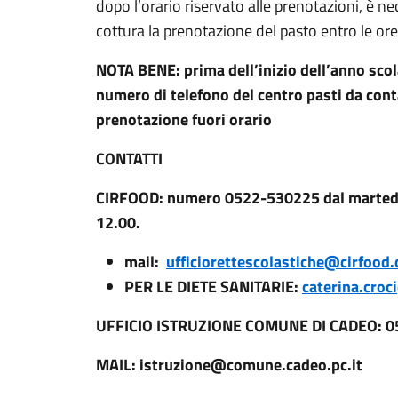
dopo l’orario riservato alle prenotazioni, è ne
cottura la prenotazione del pasto entro le or
NOTA BENE: prima dell’inizio dell’anno scolas
numero di telefono del centro pasti da cont
prenotazione fuori orario
CONTATTI
CIRFOOD: numero 0522-530225 dal martedì a
12.00.
mail:
ufficiorettescolastiche@cirfood
PER LE DIETE SANITARIE:
caterina.cro
UFFICIO ISTRUZIONE COMUNE DI CADEO: 
MAIL: istruzione@comune.cadeo.pc.it