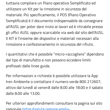
tuttavia compilare un Piano operativo Semplificato ed
utilizzare un Kit per la rimozione in sicurezza del
materiale. Più specificamente, il POS (Piano Operativo
Semplificato) è il documento indispensabile da consegnare
all’AUSL per poter dare inizio ai lavori ed è ritirabile presso
gli uffici AUSL oppure scaricabile via web dal sito dell’AUSL.
Il KIT è l’insieme dei dispositivi e materiali necessari alla
rimozione e confezionamento in sicurezza del rifiuto.
I quantitativi che è possibile “micro-raccogliere” dipendono
dal tipo di manufatto e non possono eccedere limiti
prefissati dalle linee guida.
Per informazioni e richieste è possibile utilizzare la App
Iren Ambiente o contattare il numero verde 800 212607,
attivo dal lunedì al venerdì dalle 8.00 alle 18.00 e il sabato
dalle 8.00 alle 13.00.
Per ulteriori approfondimenti consultare la pagina sul sito
regionale
https://salute.regione.emilia-