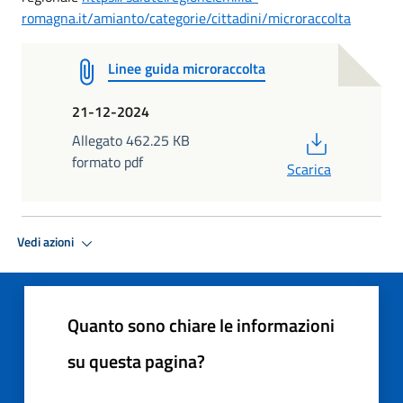
romagna.it/amianto/categorie/cittadini/microraccolta
Linee guida microraccolta
21-12-2024
PDF
Allegato 462.25 KB
formato pdf
Scarica
Vedi azioni
Quanto sono chiare le informazioni
su questa pagina?