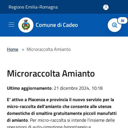
Salta al contenuto principale
Regione Emilia-Romagna
AI
Comune di Cadeo
Home
>
Microraccolta Amianto
Microraccolta Amianto
Ultimo aggiornamento
: 21 dicembre 2024, 10:18
E’ attivo a Piacenza e provincia il nuovo servizio per la
micro-raccolta dell’amianto che consente alle utenze
domestiche di smaltire gratuitamente piccoli manufatti
di amianto
. Per micro-raccolta si intende l’insieme delle
operazioni di auto-rimozione (smontaggio e