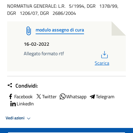
NORMATIVA GENERALE: L.R. 5/1994, DGR 1378/99,
DGR 1206/07, DGR 2686/2004
modulo assegno di cura
16-02-2022
PDF
Allegato formato rtf
Scarica
Condividi:
Facebook
Twitter
Whatsapp
Telegram
LinkedIn
Vedi azioni