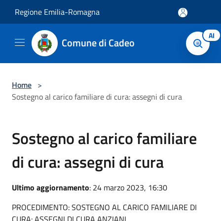
Salta al contenuto principale
Regione Emilia-Romagna
AI
Comune di Cadeo
Home
>
Sostegno al carico familiare di cura: assegni di cura
Sostegno al carico familiare
di cura: assegni di cura
Ultimo aggiornamento
: 24 marzo 2023, 16:30
PROCEDIMENTO: SOSTEGNO AL CARICO FAMILIARE DI
CURA: ASSEGNI DI CURA ANZIANI