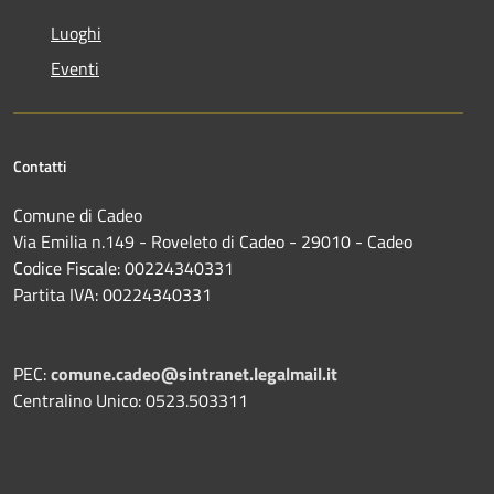
Luoghi
Eventi
Contatti
Comune di Cadeo
Via Emilia n.149 - Roveleto di Cadeo - 29010 - Cadeo
Codice Fiscale: 00224340331
Partita IVA: 00224340331
PEC:
comune.cadeo@sintranet.legalmail.it
Centralino Unico: 0523.503311