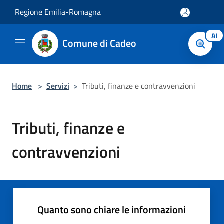
Salta al contenuto principale
Regione Emilia-Romagna
AI
Comune di Cadeo
Home
>
Servizi
>
Tributi, finanze e contravvenzioni
Tributi, finanze e
contravvenzioni
Quanto sono chiare le informazioni