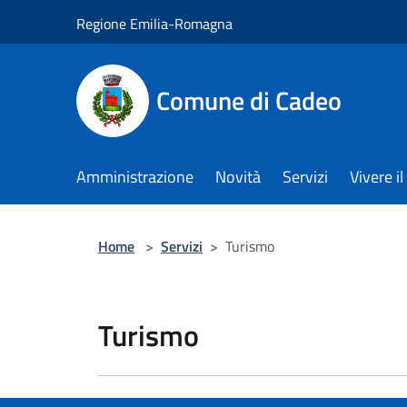
Salta al contenuto principale
Regione Emilia-Romagna
Comune di Cadeo
Amministrazione
Novità
Servizi
Vivere 
Home
>
Servizi
>
Turismo
Turismo