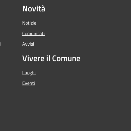
Novità
Notizie
Comunicati
i
Avvisi
Vivere il Comune
Luoghi
Eventi