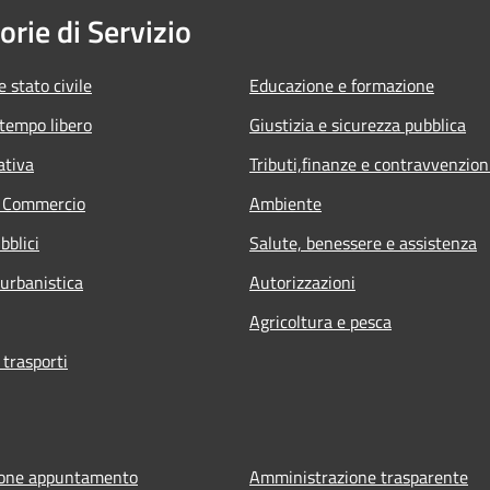
orie di Servizio
 stato civile
Educazione e formazione
 tempo libero
Giustizia e sicurezza pubblica
ativa
Tributi,finanze e contravvenzion
e Commercio
Ambiente
bblici
Salute, benessere e assistenza
 urbanistica
Autorizzazioni
Agricoltura e pesca
 trasporti
ione appuntamento
Amministrazione trasparente