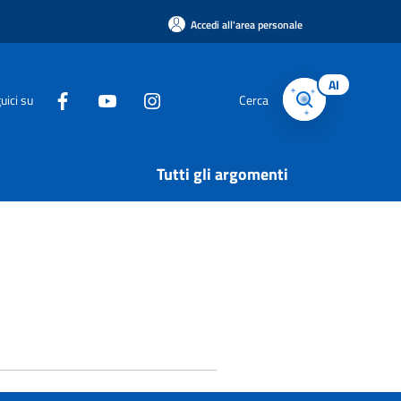
Accedi all'area personale
AI
uici su
Cerca
Tutti gli argomenti