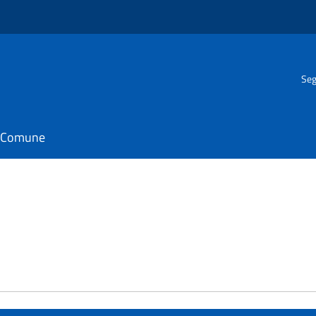
Seg
il Comune