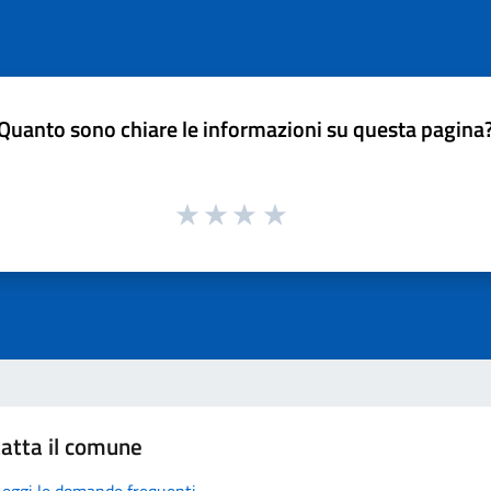
Quanto sono chiare le informazioni su questa pagina
atta il comune
Leggi le domande frequenti