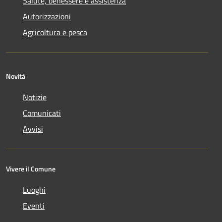
Salute, benessere e assistenza
Autorizzazioni
Agricoltura e pesca
Novità
Notizie
Comunicati
Avvisi
Vivere il Comune
Luoghi
Eventi