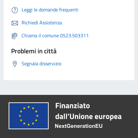
Leggi le domande frequenti
Richiedi Assistenza
Chiama il comune 0523.503311
Problemi in città
Segnala disservizio