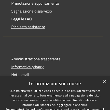
Prenotazione appuntamento
Segnalazione disservizio
Leggi le FAQ
Richiesta assistenza
Amministrazione trasparente
Informativa privacy
Note legali
×
Dichiarazione di accessibilità
Informazioni sui cookie
Questo sito web utilizza cookie tecnici e assimilati strettamente
necessari al corretto funzionamento e alla navigazione del sito,
nonché un cookie tecnico analitico al solo fine di elaborare
informazioni statistiche, aggregate e anonime.
RSS
Copyright © 2026 • Comune di
Per maggiori dettagli, può consultare la cookie policy al seguente
link