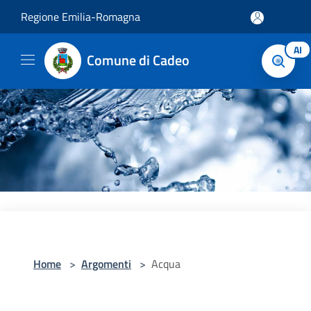
Salta al contenuto principale
Regione Emilia-Romagna
AI
Comune di Cadeo
Home
>
Argomenti
>
Acqua