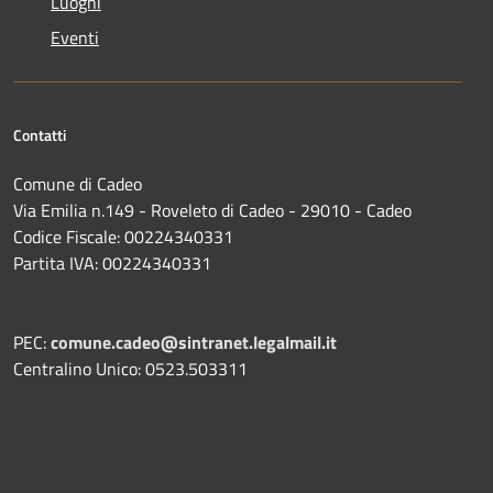
Luoghi
Eventi
Contatti
Comune di Cadeo
Via Emilia n.149 - Roveleto di Cadeo - 29010 - Cadeo
Codice Fiscale: 00224340331
Partita IVA: 00224340331
PEC:
comune.cadeo@sintranet.legalmail.it
Centralino Unico: 0523.503311