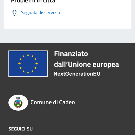
Problemi in città
Segnala disservizio
Comune di Cadeo
SEGUICI SU