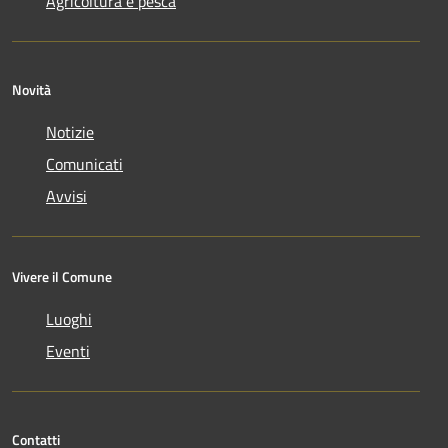
Agricoltura e pesca
Novità
Notizie
Comunicati
Avvisi
Vivere il Comune
Luoghi
Eventi
Contatti