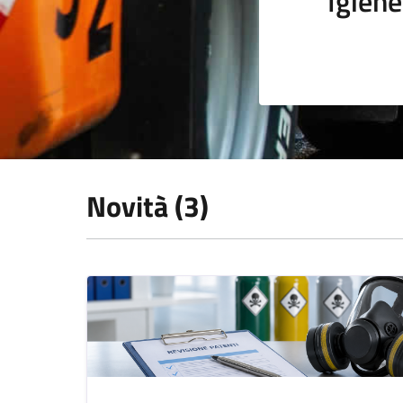
Igiene
Novità (3)