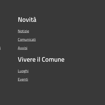
Novità
Notizie
Comunicati
i
Avvisi
Vivere il Comune
Luoghi
Eventi