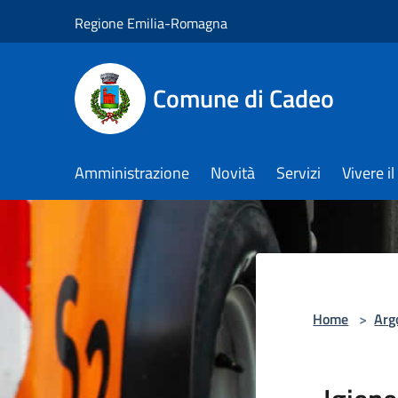
Salta al contenuto principale
Regione Emilia-Romagna
Comune di Cadeo
Amministrazione
Novità
Servizi
Vivere 
Home
>
Arg