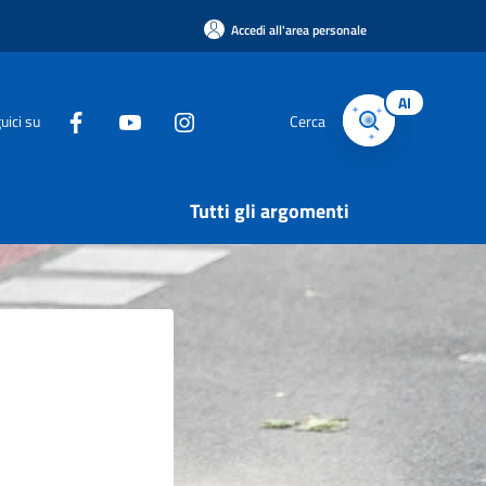
Accedi all'area personale
AI
uici su
Cerca
Tutti gli argomenti