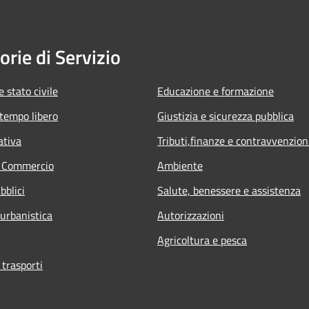
orie di Servizio
 stato civile
Educazione e formazione
 tempo libero
Giustizia e sicurezza pubblica
ativa
Tributi,finanze e contravvenzion
e Commercio
Ambiente
bblici
Salute, benessere e assistenza
 urbanistica
Autorizzazioni
Agricoltura e pesca
 trasporti