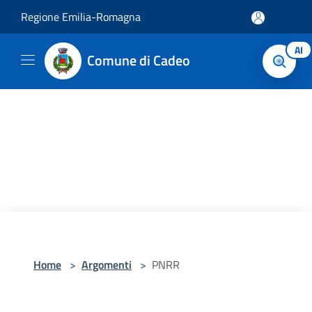
Salta al contenuto principale
Regione Emilia-Romagna
AI
Comune di Cadeo
Home
>
Argomenti
>
PNRR