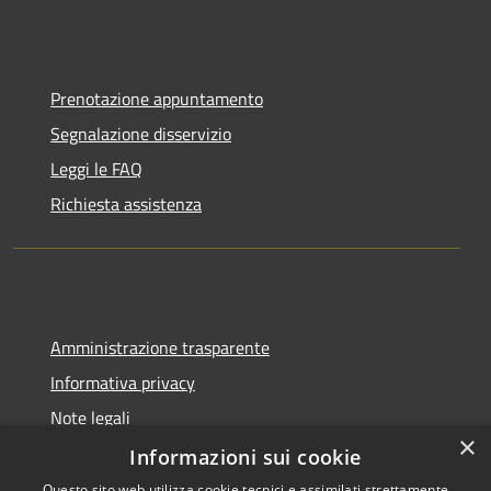
Prenotazione appuntamento
Segnalazione disservizio
Leggi le FAQ
Richiesta assistenza
Amministrazione trasparente
Informativa privacy
Note legali
×
Dichiarazione di accessibilità
Informazioni sui cookie
Questo sito web utilizza cookie tecnici e assimilati strettamente