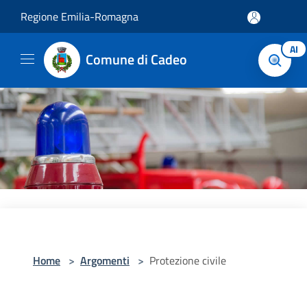
Salta al contenuto principale
Regione Emilia-Romagna
AI
Comune di Cadeo
Home
>
Argomenti
>
Protezione civile