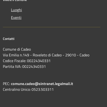
Luoghi
Eventi
Contatti
Comune di Cadeo
Via Emilia n.149 - Roveleto di Cadeo - 29010 - Cadeo
Codice Fiscale: 00224340331
Partita IVA: 00224340331
PEC:
comune.cadeo@sintranet.legalmail.it
Centralino Unico: 0523.503311