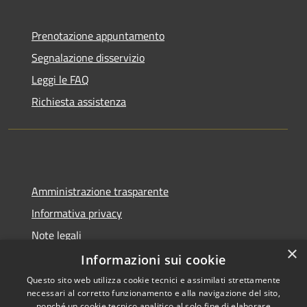
Prenotazione appuntamento
Segnalazione disservizio
Leggi le FAQ
Richiesta assistenza
Amministrazione trasparente
Informativa privacy
Note legali
×
Dichiarazione di accessibilità
Informazioni sui cookie
Questo sito web utilizza cookie tecnici e assimilati strettamente
necessari al corretto funzionamento e alla navigazione del sito,
nonché un cookie tecnico analitico al solo fine di elaborare