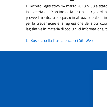
Il Decreto Legislativo 14 marzo 2013 n. 33 è stat
in materia di "Riordino della disciplina riguardan
provvedimento, predisposto in attuazione dei princ
per la prevenzione e la repressione della corruzio
legislative in materia di obblighi di informazione
La Bussola della Trasparenza dei Siti Web