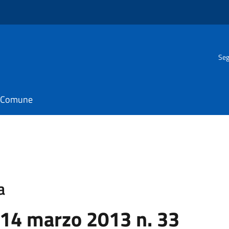
Seg
il Comune
a
 14 marzo 2013 n. 33