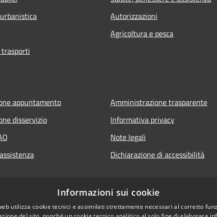
 urbanistica
Autorizzazioni
Agricoltura e pesca
 trasporti
ione appuntamento
Amministrazione trasparente
one disservizio
Informativa privacy
FAQ
Note legali
 assistenza
Dichiarazione di accessibilità
Informazioni sui cookie
web utilizza cookie tecnici e assimilati strettamente necessari al corretto fu
azione del sito, nonché un cookie tecnico analitico al solo fine di elaborare i