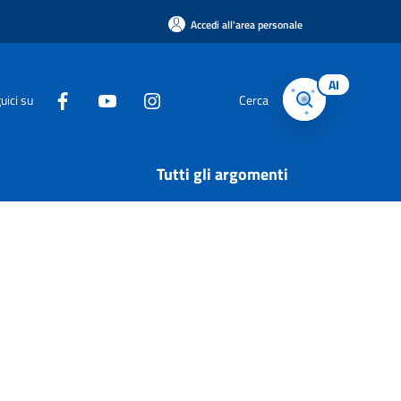
Accedi all'area personale
AI
uici su
Cerca
Tutti gli argomenti