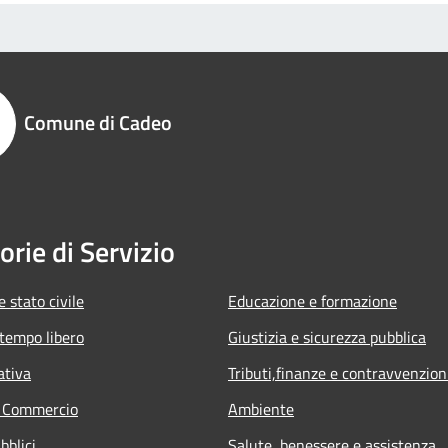
Comune di Cadeo
orie di Servizio
 stato civile
Educazione e formazione
 tempo libero
Giustizia e sicurezza pubblica
ativa
Tributi,finanze e contravvenzion
e Commercio
Ambiente
bblici
Salute, benessere e assistenza