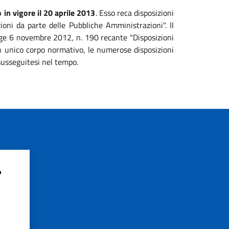
 in vigore il 20 aprile 2013
. Esso reca disposizioni
zioni da parte delle Pubbliche Amministrazioni". Il
legge 6 novembre 2012, n. 190 recante "Disposizioni
 un unico corpo normativo, le numerose disposizioni
susseguitesi nel tempo.
?