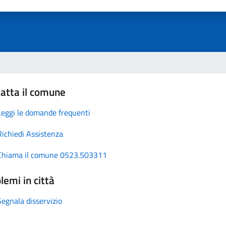
atta il comune
Leggi le domande frequenti
Richiedi Assistenza
Chiama il comune 0523.503311
lemi in città
Segnala disservizio