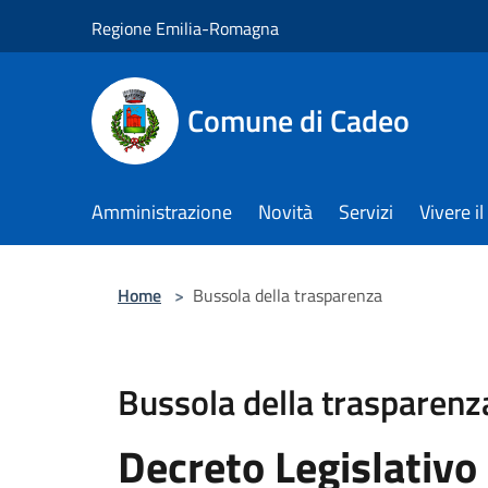
Salta al contenuto principale
Regione Emilia-Romagna
Comune di Cadeo
Amministrazione
Novità
Servizi
Vivere 
Home
>
Bussola della trasparenza
Bussola della trasparenz
Decreto Legislativo