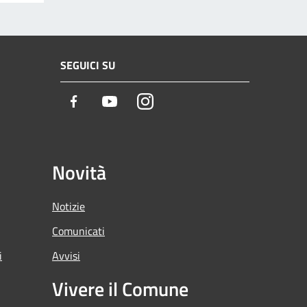
SEGUICI SU
Facebook
Youtube
Instagram
Novità
Notizie
Comunicati
i
Avvisi
Vivere il Comune