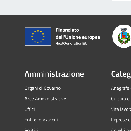
Amministrazione
Categ
Organi di Governo
Anagrafe e
Aree Amministrative
Cultura e
Uffici
Vita lavor
Enti e fondazioni
Imprese 
Politici
Appalti pu