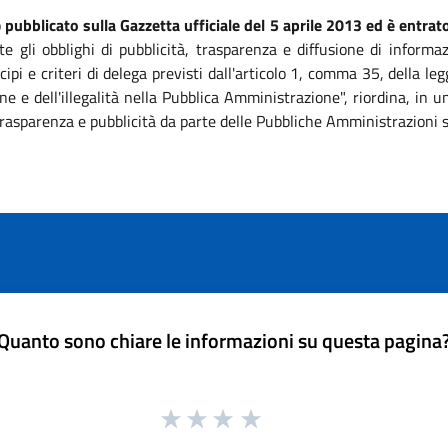
o
pubblicato sulla Gazzetta ufficiale del 5 aprile 2013 ed è entrato
te gli obblighi di pubblicità, trasparenza e diffusione di informa
ipi e criteri di delega previsti dall'articolo 1, comma 35, della 
ne e dell'illegalità nella Pubblica Amministrazione", riordina, in
, trasparenza e pubblicità da parte delle Pubbliche Amministrazioni 
Quanto sono chiare le informazioni su questa pagina