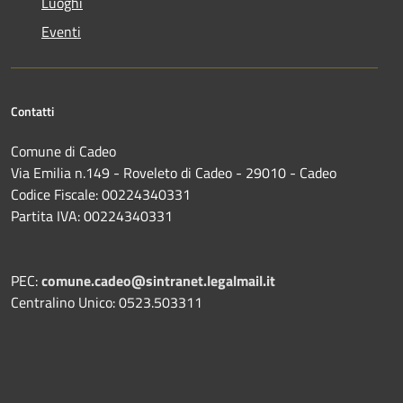
Luoghi
Eventi
Contatti
Comune di Cadeo
Via Emilia n.149 - Roveleto di Cadeo - 29010 - Cadeo
Codice Fiscale: 00224340331
Partita IVA: 00224340331
PEC:
comune.cadeo@sintranet.legalmail.it
Centralino Unico: 0523.503311