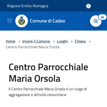
Salta al contenuto principale
Regione Emilia-Romagna
AI
Comune di Cadeo
Home
>
Vivere il Comune
>
Luoghi
>
Chiesa
>
Centro Parrocchiale Maria Orsola
Centro Parrocchiale
Maria Orsola
Il Centro Parrocchiale Maria Orsola è un luogo di
aggregazione e attività comunitarie