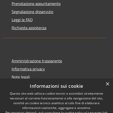
Prenotazione appuntamento
Segnalazione disservizio
Leggi le FAQ
Richiesta assistenza
Amministrazione trasparente
Informativa privacy
Note legali
×
Dichiarazione di accessibilità
Informazioni sui cookie
Questo sito web utilizza cookie tecnici e assimilati strettamente
necessari al corretto funzionamento e alla navigazione del sito,
nonché un cookie tecnico analitico al solo fine di elaborare
informazioni statistiche, aggregate e anonime.
RSS
Copyright © 2026 • Comune di
Per maggiori dettagli, può consultare la cookie policy al seguente
link