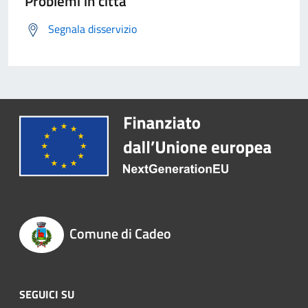
Problemi in città
Segnala disservizio
Comune di Cadeo
SEGUICI SU