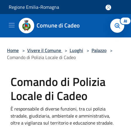
Salta al contenuto principale
Regione Emilia-Romagna
AI
Comune di Cadeo
Home
>
Vivere il Comune
>
Luoghi
>
Palazzo
>
Comando di Polizia Locale di Cadeo
Comando di Polizia
Locale di Cadeo
È responsabile di diverse funzioni, tra cui polizia
stradale, giudiziaria, ambientale e amministrativa,
oltre a vigilanza sul territorio e educazione stradale.