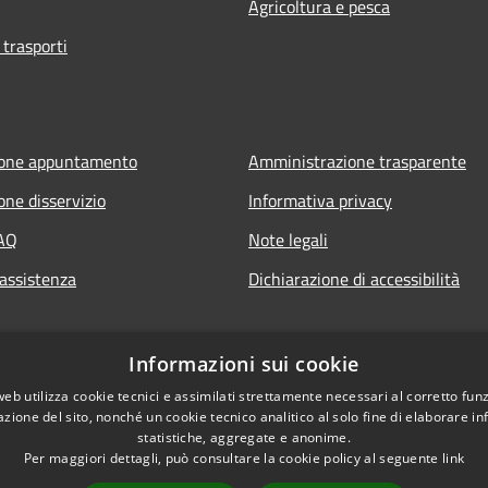
Agricoltura e pesca
 trasporti
ione appuntamento
Amministrazione trasparente
one disservizio
Informativa privacy
FAQ
Note legali
 assistenza
Dichiarazione di accessibilità
Informazioni sui cookie
web utilizza cookie tecnici e assimilati strettamente necessari al corretto fu
azione del sito, nonché un cookie tecnico analitico al solo fine di elaborare i
statistiche, aggregate e anonime.
Per maggiori dettagli, può consultare la cookie policy al seguente
link