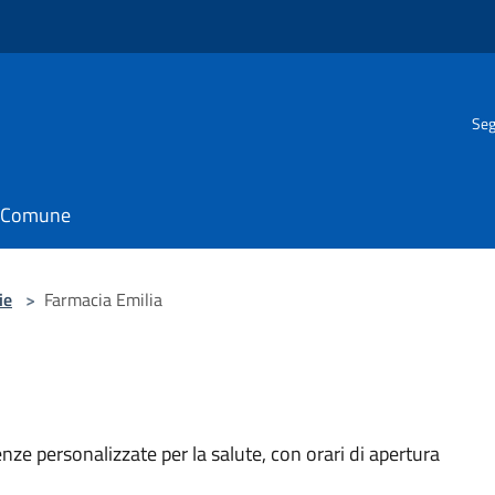
Seg
il Comune
ie
>
Farmacia Emilia
enze personalizzate per la salute, con orari di apertura