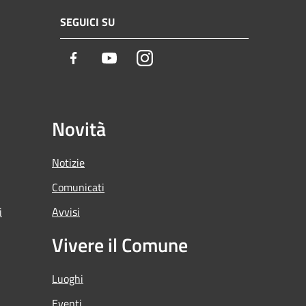
SEGUICI SU
Facebook
Youtube
Instagram
Novità
Notizie
Comunicati
i
Avvisi
Vivere il Comune
Luoghi
Eventi