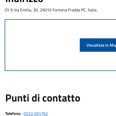
SS 9 Via Emilia, 30, 29010 Fontana Fredda PC, Italia
Visualizza in M
Punti di contatto
Telefono
:
0523 591762