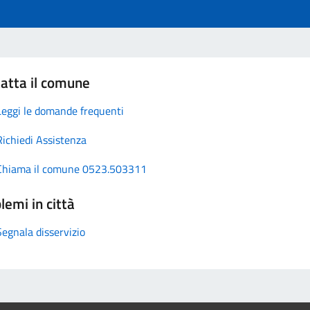
atta il comune
Leggi le domande frequenti
Richiedi Assistenza
Chiama il comune 0523.503311
lemi in città
Segnala disservizio